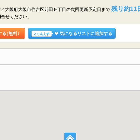
残り約11
6階／大阪府大阪市住吉区苅田９丁目の
次回更新予定日まで
問合せください。
する
（無料）
気になるリストに追加する
とりあえず