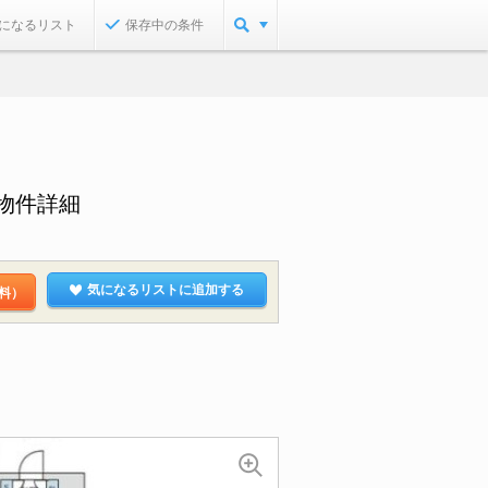
になるリスト
保存中の条件
物件詳細
気になるリストに追加する
料）