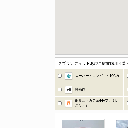
スプランディッドあびこ駅前DUE 6
スーパー・コンビニ・100均
映画館
飲食店（カフェ/FF/ファミレ
スなど）