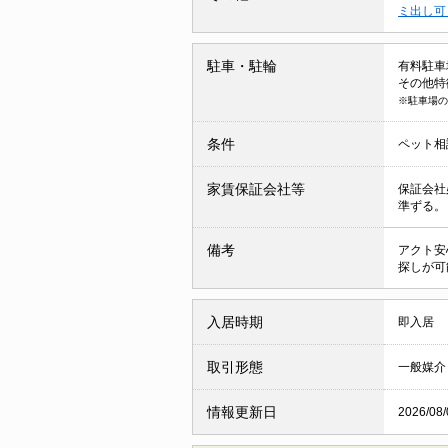
ミ出し
駐車・駐輪
有料駐車場 
その他特
※駐車場の
条件
ペット相
家賃保証会社等
保証会社
準ずる。
備考
アクト安
探しが可
入居時期
即入居
取引形態
一般媒介
情報更新日
2026/08/