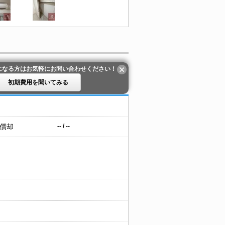
になる方はお気軽にお問い合わせください！
初期費用を聞いてみる
 償却
-- / --