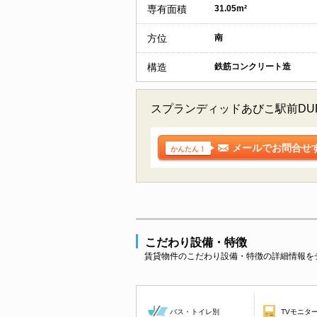
専有面積
31.05m²
方位
南
構造
鉄筋コンクリート造
スプランディッドあびこ駅前DU
メールでお問合せ
かんたん！
こだわり設備・特徴
賃貸物件のこだわり設備・特徴の詳細情報を
バス・トイレ別
TVモニタ