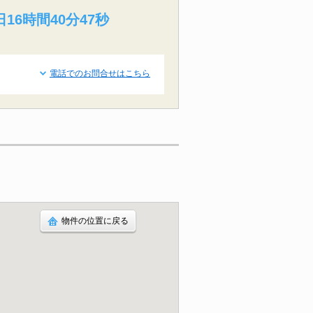
日16時間40分46秒
電話でのお問合せはこちら
物件の位置に戻る