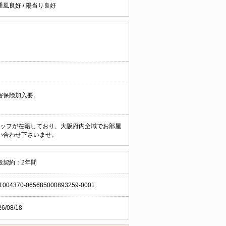
通風良好
/
陽当り良好
害保険加入要。
なスタッフが在籍しており、大阪府内全域でお部屋
い合わせ下さいませ。
般契約：2年間
1004370-065685000893259-0001
26/08/18