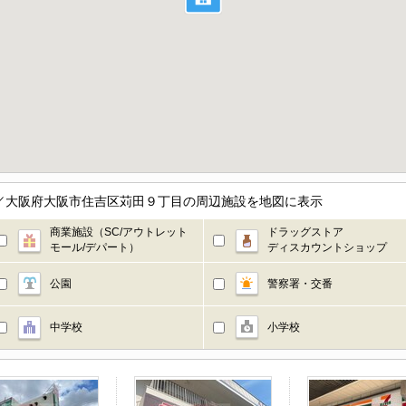
階／大阪府大阪市住吉区苅田９丁目の周辺施設を地図に表示
商業施設（SC/アウトレット
ドラッグストア
モール/デパート）
ディスカウントショップ
公園
警察署・交番
中学校
小学校