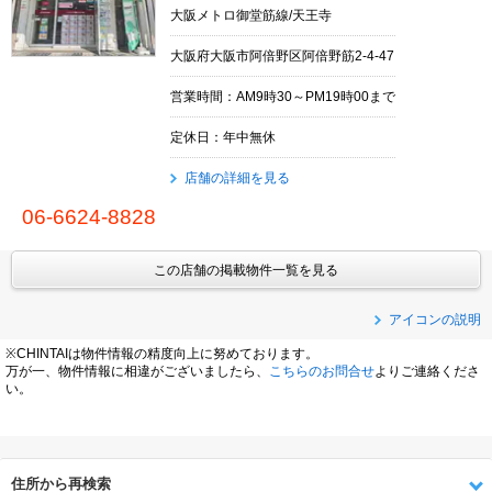
大阪メトロ御堂筋線/天王寺
大阪府大阪市阿倍野区阿倍野筋2-4-47
営業時間：AM9時30～PM19時00まで
定休日：年中無休
店舗の詳細を見る
06-6624-8828
この店舗の掲載物件一覧を見る
アイコンの説明
※CHINTAIは物件情報の精度向上に努めております。
万が一、物件情報に相違がございましたら、
こちらのお問合せ
よりご連絡くださ
い。
住所から再検索