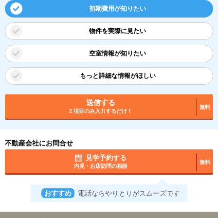
初期費用が知りたい
物件を実際に見たい
空室情報が知りたい
もっと詳細な情報がほしい
送信する
無料
2 項目のみ入力するだけ！
不動産会社にお問合せ
見学予約する
無料
内見・お店訪問の相談
おすすめ
電話ならやりとりがスムーズです