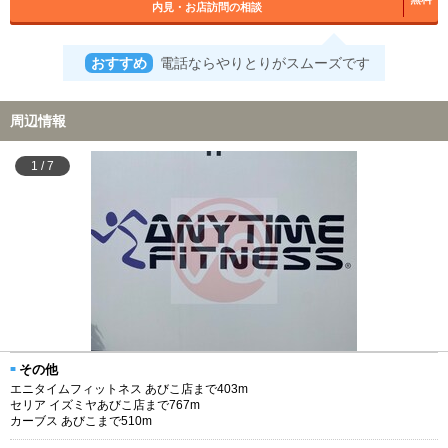
内見・お店訪問の相談
おすすめ
電話ならやりとりがスムーズです
周辺情報
1
/
7
その他
エニタイムフィットネス あびこ店まで403m
セリア イズミヤあびこ店まで767m
カーブス あびこまで510m