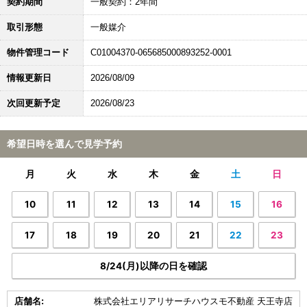
契約期間
一般契約：2年間
取引形態
一般媒介
物件管理コード
C01004370-065685000893252-0001
情報更新日
2026/08/09
次回更新予定
2026/08/23
希望日時を選んで見学予約
月
火
水
木
金
土
日
10
11
12
13
14
15
16
17
18
19
20
21
22
23
8/24(月)以降の日を確認
店舗名:
株式会社エリアリサーチハウスモ不動産 天王寺店