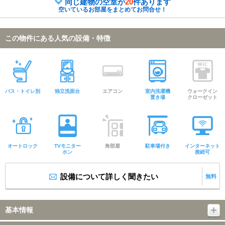
同じ建物の空室が
20
件あります
空いているお部屋をまとめてお問合せ！
この物件にある人気の設備・特徴
バス・トイレ別
独立洗面台
エアコン
室内洗濯機
ウォークイン
置き場
クローゼット
オートロック
TVモニター
角部屋
駐車場付き
インターネット
ホン
接続可
設備について詳しく聞きたい
無料
基本情報