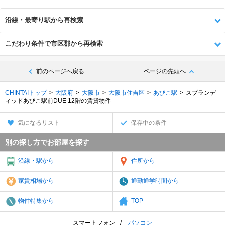
沿線・最寄り駅から再検索
こだわり条件で市区郡から再検索
前のページへ戻る
ページの先頭へ
CHINTAIトップ
大阪府
大阪市
大阪市住吉区
あびこ駅
スプランデ
ィッドあびこ駅前DUE 12階の賃貸物件
気になるリスト
保存中の条件
別の探し方でお部屋を探す
沿線・駅から
住所から
家賃相場から
通勤通学時間から
物件特集から
TOP
スマートフォン
パソコン