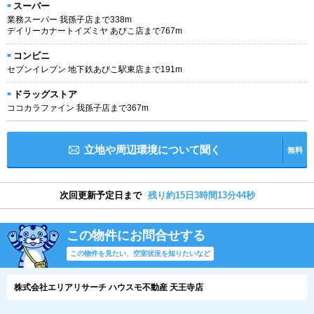
スーパー
業務スーパー 我孫子店まで338m
デイリーカナートイズミヤ あびこ店まで767m
コンビニ
セブンイレブン 地下鉄あびこ駅東店まで191m
ドラッグストア
ココカラファイン 我孫子店まで367m
立地や周辺環境について聞く
無料
次回更新予定日まで
残り約15日3時間13分43秒
この物件にお問合せする
この物件を見たい、空室状況を知りたいなど
株式会社エリアリサーチ ハウスモ不動産 天王寺店