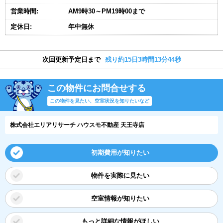
営業時間:
AM9時30～PM19時00まで
定休日:
年中無休
次回更新予定日まで
残り約15日3時間13分43秒
この物件にお問合せする
この物件を見たい、空室状況を知りたいなど
株式会社エリアリサーチ ハウスモ不動産 天王寺店
初期費用が知りたい
物件を実際に見たい
空室情報が知りたい
もっと詳細な情報がほしい