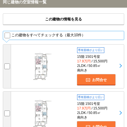
同じ建物の空室情報一覧
この建物の情報を見る
この建物をすべてチェックする（最大10件）
専有面積がより広い
15階 1501号室
17.9万円
/ 15,500円
2LDK / 50.85㎡
南向き
お問合せ
専有面積がより広い
15階 1501号室
17.9万円
/ 15,500円
2LDK / 50.85㎡
南向き
お問合せ