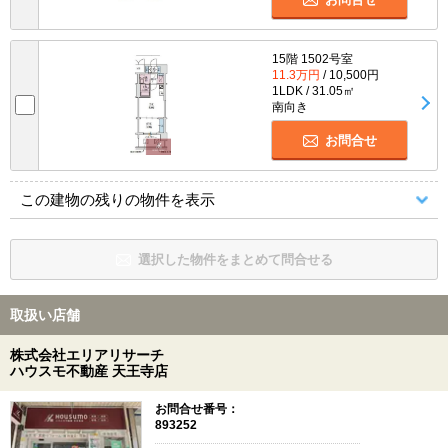
15階 1502号室
11.3万円
/ 10,500円
1LDK / 31.05㎡
南向き
お問合せ
この建物の残りの物件を表示
選択した物件をまとめて問合せる
取扱い店舗
株式会社エリアリサーチ
ハウスモ不動産 天王寺店
お問合せ番号：
893252