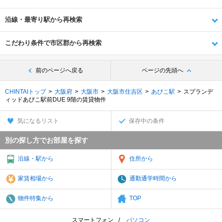
沿線・最寄り駅から再検索
こだわり条件で市区郡から再検索
前のページへ戻る
ページの先頭へ
CHINTAIトップ
大阪府
大阪市
大阪市住吉区
あびこ駅
スプランデ
ィッドあびこ駅前DUE 9階の賃貸物件
気になるリスト
保存中の条件
別の探し方でお部屋を探す
沿線・駅から
住所から
家賃相場から
通勤通学時間から
物件特集から
TOP
スマートフォン
パソコン