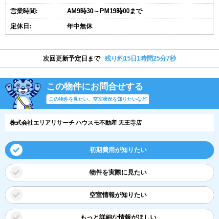
営業時間:
AM9時30～PM19時00まで
定休日:
年中無休
次回更新予定日まで
残り約15日1時間25分7秒
この物件にお問合せする
この物件を見たい、空室状況を知りたいなど
株式会社エリアリサーチ ハウスモ不動産 天王寺店
初期費用が知りたい
物件を実際に見たい
空室情報が知りたい
もっと詳細な情報がほしい