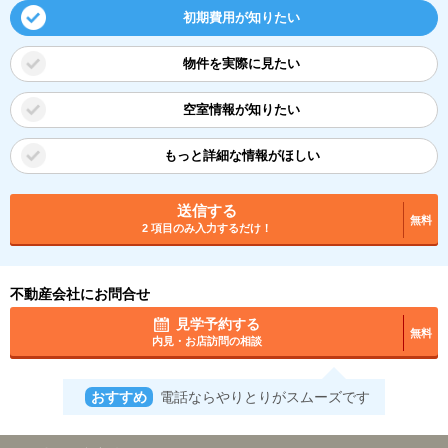
初期費用が知りたい
物件を実際に見たい
空室情報が知りたい
もっと詳細な情報がほしい
送信する
無料
2 項目のみ入力するだけ！
不動産会社にお問合せ
見学予約する
無料
内見・お店訪問の相談
おすすめ
電話ならやりとりがスムーズです