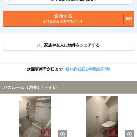
送信する
無料
2 項目のみ入力するだけ！
家族や友人に物件をシェアする
次回更新予定日まで
残り約15日1時間25分7秒
バスルーム（浴室）/ トイレ