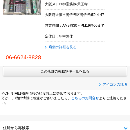
大阪メトロ御堂筋線/天王寺
大阪府大阪市阿倍野区阿倍野筋2-4-47
営業時間：AM9時30～PM19時00まで
定休日：年中無休
店舗の詳細を見る
06-6624-8828
この店舗の掲載物件一覧を見る
アイコンの説明
※CHINTAIは物件情報の精度向上に努めております。
万が一、物件情報に相違がございましたら、
こちらのお問合せ
よりご連絡くださ
い。
住所から再検索