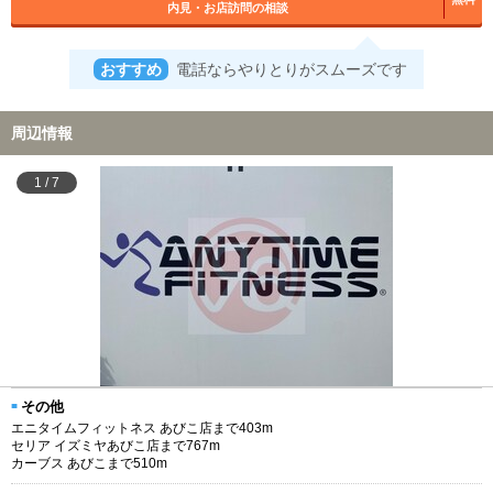
内見・お店訪問の相談
おすすめ
電話ならやりとりがスムーズです
周辺情報
1
/
7
その他
エニタイムフィットネス あびこ店まで403m
セリア イズミヤあびこ店まで767m
カーブス あびこまで510m