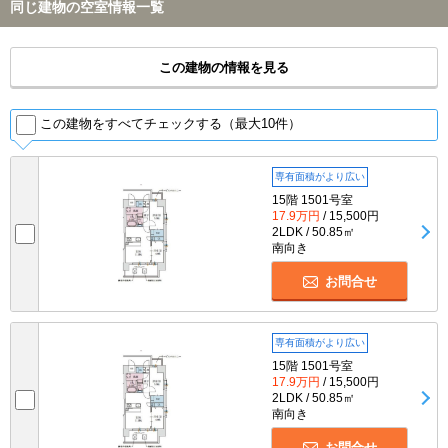
同じ建物の空室情報一覧
この建物の情報を見る
この建物をすべてチェックする（最大10件）
専有面積がより広い
15階 1501号室
17.9万円
/ 15,500円
2LDK / 50.85㎡
南向き
お問合せ
専有面積がより広い
15階 1501号室
17.9万円
/ 15,500円
2LDK / 50.85㎡
南向き
お問合せ