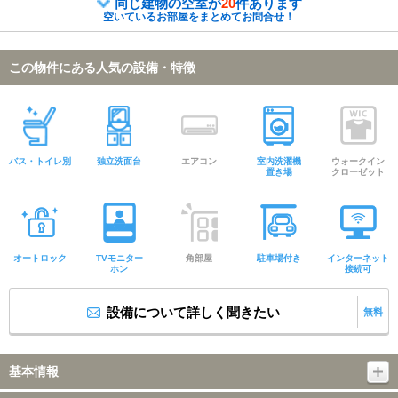
同じ建物の空室が
20
件あります
空いているお部屋をまとめてお問合せ！
この物件にある人気の設備・特徴
バス・トイレ別
独立洗面台
エアコン
室内洗濯機
ウォークイン
置き場
クローゼット
オートロック
TVモニター
角部屋
駐車場付き
インターネット
ホン
接続可
設備について詳しく聞きたい
無料
基本情報