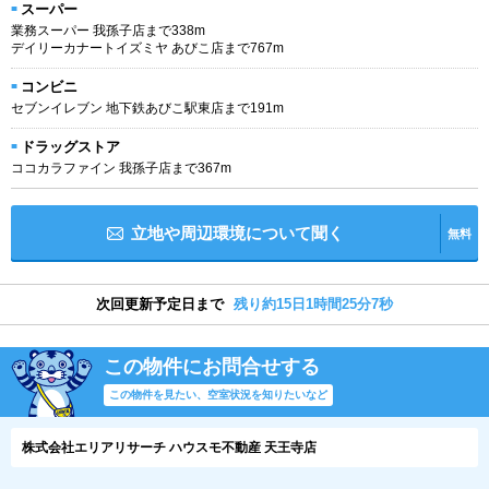
スーパー
業務スーパー 我孫子店まで338m
デイリーカナートイズミヤ あびこ店まで767m
コンビニ
セブンイレブン 地下鉄あびこ駅東店まで191m
ドラッグストア
ココカラファイン 我孫子店まで367m
立地や周辺環境について聞く
無料
次回更新予定日まで
残り約15日1時間25分7秒
この物件にお問合せする
この物件を見たい、空室状況を知りたいなど
株式会社エリアリサーチ ハウスモ不動産 天王寺店