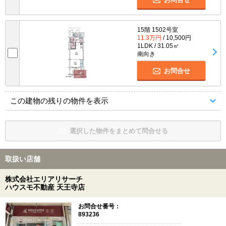
15階 1502号室
11.3万円
/ 10,500円
1LDK / 31.05㎡
南向き
お問合せ
この建物の残りの物件を表示
選択した物件をまとめて問合せる
取扱い店舗
株式会社エリアリサーチ
ハウスモ不動産 天王寺店
お問合せ番号：
893236