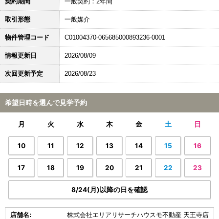
契約期間
一般契約：2年間
取引形態
一般媒介
物件管理コード
C01004370-065685000893236-0001
情報更新日
2026/08/09
次回更新予定
2026/08/23
希望日時を選んで見学予約
月
火
水
木
金
土
日
10
11
12
13
14
15
16
17
18
19
20
21
22
23
8/24(月)以降の日を確認
店舗名:
株式会社エリアリサーチハウスモ不動産 天王寺店