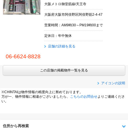
大阪メトロ御堂筋線/天王寺
大阪府大阪市阿倍野区阿倍野筋2-4-47
営業時間：AM9時30～PM19時00まで
定休日：年中無休
店舗の詳細を見る
06-6624-8828
この店舗の掲載物件一覧を見る
アイコンの説明
※CHINTAIは物件情報の精度向上に努めております。
万が一、物件情報に相違がございましたら、
こちらのお問合せ
よりご連絡くださ
い。
住所から再検索