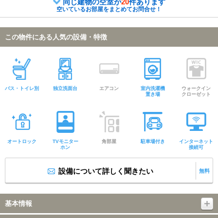
同じ建物の空室が
20
件あります
空いているお部屋をまとめてお問合せ！
この物件にある人気の設備・特徴
バス・トイレ別
独立洗面台
エアコン
室内洗濯機
ウォークイン
置き場
クローゼット
オートロック
TVモニター
角部屋
駐車場付き
インターネット
ホン
接続可
設備について詳しく聞きたい
無料
基本情報