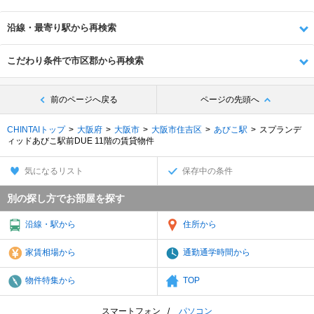
沿線・最寄り駅から再検索
こだわり条件で市区郡から再検索
前のページへ戻る
ページの先頭へ
CHINTAIトップ
大阪府
大阪市
大阪市住吉区
あびこ駅
スプランデ
ィッドあびこ駅前DUE 11階の賃貸物件
気になるリスト
保存中の条件
別の探し方でお部屋を探す
沿線・駅から
住所から
家賃相場から
通勤通学時間から
物件特集から
TOP
スマートフォン
パソコン