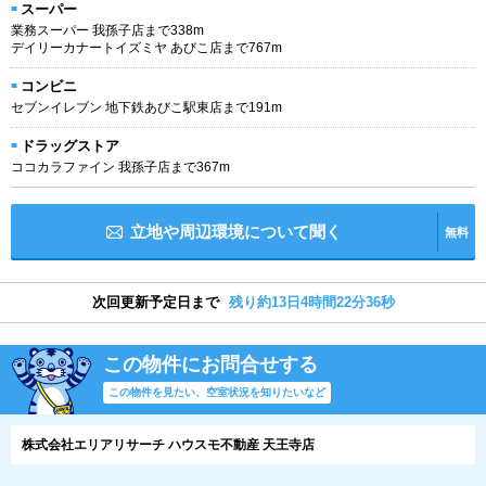
スーパー
業務スーパー 我孫子店まで338m
デイリーカナートイズミヤ あびこ店まで767m
コンビニ
セブンイレブン 地下鉄あびこ駅東店まで191m
ドラッグストア
ココカラファイン 我孫子店まで367m
立地や周辺環境について聞く
無料
次回更新予定日まで
残り約13日4時間22分36秒
この物件にお問合せする
この物件を見たい、空室状況を知りたいなど
株式会社エリアリサーチ ハウスモ不動産 天王寺店