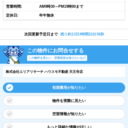
営業時間:
AM9時30～PM19時00まで
定休日:
年中無休
次回更新予定日まで
残り約13日4時間22分36秒
この物件にお問合せする
この物件を見たい、空室状況を知りたいなど
株式会社エリアリサーチ ハウスモ不動産 天王寺店
初期費用が知りたい
物件を実際に見たい
空室情報が知りたい
もっと詳細な情報がほしい