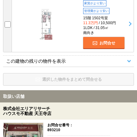
家賃がより安い
管理費がより安い
15階 1502号室
11.3万円
/ 10,500円
1LDK / 31.05㎡
南向き
お問合せ
この建物の残りの物件を表示
選択した物件をまとめて問合せる
取扱い店舗
株式会社エリアリサーチ
ハウスモ不動産 天王寺店
お問合せ番号：
893210