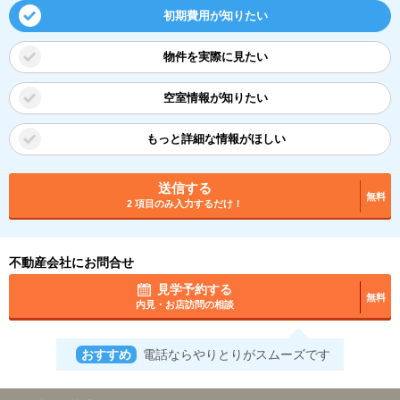
初期費用が知りたい
物件を実際に見たい
空室情報が知りたい
もっと詳細な情報がほしい
送信する
無料
2 項目のみ入力するだけ！
不動産会社にお問合せ
見学予約する
無料
内見・お店訪問の相談
おすすめ
電話ならやりとりがスムーズです