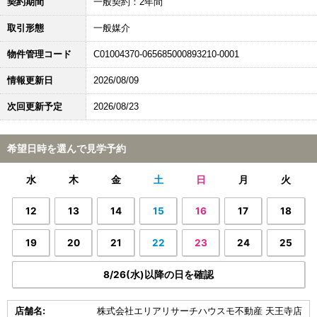
契約期間
一般契約：2年間
取引形態
一般媒介
物件管理コード
C01004370-065685000893210-0001
情報更新日
2026/08/09
次回更新予定
2026/08/23
希望日時を選んで見学予約
水
木
金
土
日
月
火
12
13
14
15
16
17
18
19
20
21
22
23
24
25
8/26(水)以降の日を確認
店舗名:
株式会社エリアリサーチハウスモ不動産 天王寺店