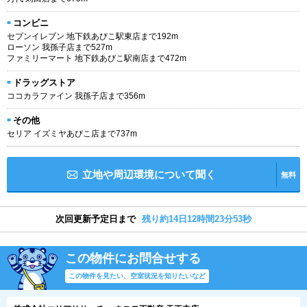
コンビニ
セブンイレブン 地下鉄あびこ駅東店まで192m
ローソン 我孫子店まで527m
ファミリーマート 地下鉄あびこ駅南店まで472m
ドラッグストア
ココカラファイン 我孫子店まで356m
その他
セリア イズミヤあびこ店まで737m
立地や周辺環境について聞く
無料
次回更新予定日まで
残り約14日12時間23分53秒
この物件にお問合せする
この物件を見たい、空室状況を知りたいなど