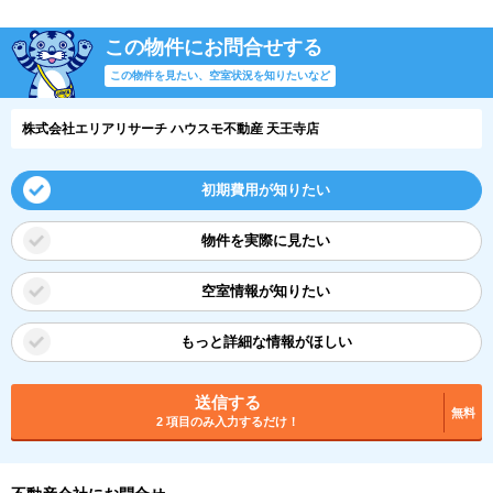
この物件にお問合せする
この物件を見たい、空室状況を知りたいなど
株式会社エリアリサーチ ハウスモ不動産 天王寺店
初期費用が知りたい
物件を実際に見たい
空室情報が知りたい
もっと詳細な情報がほしい
送信する
無料
2 項目のみ入力するだけ！