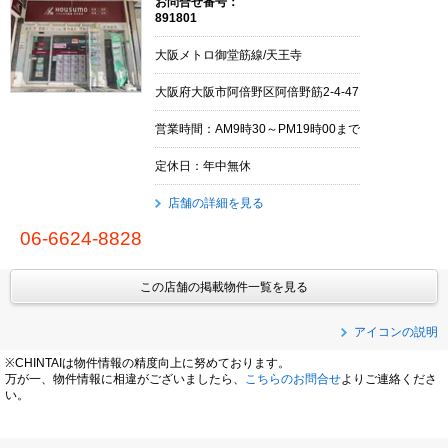
お問合せ番号：
891801
大阪メトロ御堂筋線/天王寺
大阪府大阪市阿倍野区阿倍野筋2-4-47
営業時間：AM9時30～PM19時00まで
定休日：年中無休
店舗の詳細を見る
06-6624-8828
この店舗の掲載物件一覧を見る
アイコンの説明
※CHINTAIは物件情報の精度向上に努めております。
万が一、物件情報に相違がございましたら、
こちらのお問合せ
よりご連絡くださ
い。