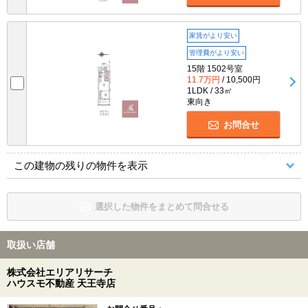
家賃がより安い
管理費がより安い
15階 1502号室
11.7万円
/ 10,500円
1LDK / 33㎡
東向き
お問合せ
この建物の残りの物件を表示
選択した物件をまとめて問合せる
取扱い店舗
株式会社エリアリサーチ
ハウスモ不動産 天王寺店