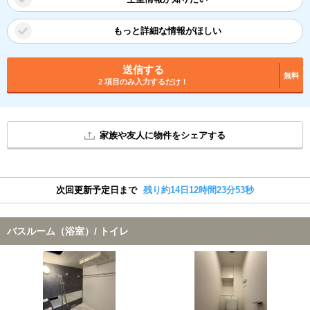
もっと詳細な情報がほしい
送信する
無料
2 項目のみ入力するだけ！
家族や友人に物件をシェアする
次回更新予定日まで
残り約14日12時間23分53秒
バスルーム（浴室）/ トイレ