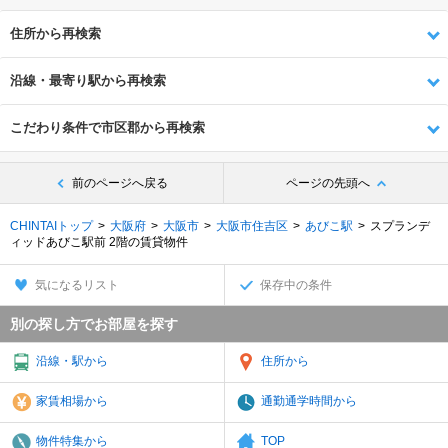
住所から再検索
沿線・最寄り駅から再検索
こだわり条件で市区郡から再検索
前のページへ戻る
ページの先頭へ
CHINTAIトップ
大阪府
大阪市
大阪市住吉区
あびこ駅
スプランデ
ィッドあびこ駅前 2階の賃貸物件
気になるリスト
保存中の条件
別の探し方でお部屋を探す
沿線・駅から
住所から
家賃相場から
通勤通学時間から
物件特集から
TOP