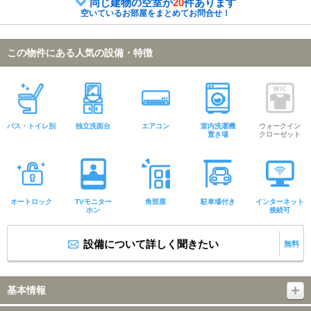
同じ建物の空室が
20
件あります
空いているお部屋をまとめてお問合せ！
この物件にある人気の設備・特徴
バス・トイレ別
独立洗面台
エアコン
室内洗濯機
ウォークイン
置き場
クローゼット
オートロック
TVモニター
角部屋
駐車場付き
インターネット
ホン
接続可
設備について詳しく聞きたい
無料
基本情報