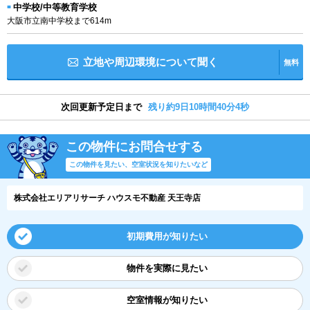
中学校/中等教育学校
大阪市立南中学校まで614m
立地や周辺環境について聞く
無料
次回更新予定日まで
残り約9日10時間40分4秒
この物件にお問合せする
この物件を見たい、空室状況を知りたいなど
株式会社エリアリサーチ ハウスモ不動産 天王寺店
初期費用が知りたい
物件を実際に見たい
空室情報が知りたい