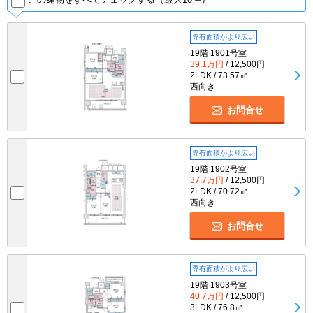
専有面積がより広い
19階 1901号室
39.1万円
/ 12,500円
2LDK / 73.57㎡
西向き
お問合せ
専有面積がより広い
19階 1902号室
37.7万円
/ 12,500円
2LDK / 70.72㎡
西向き
お問合せ
専有面積がより広い
19階 1903号室
40.7万円
/ 12,500円
3LDK / 76.8㎡