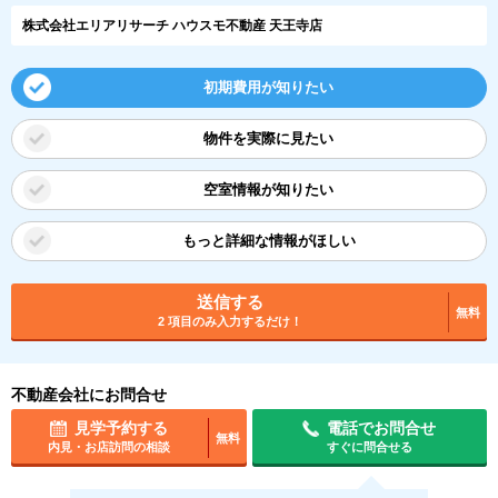
株式会社エリアリサーチ ハウスモ不動産 天王寺店
初期費用が知りたい
物件を実際に見たい
空室情報が知りたい
もっと詳細な情報がほしい
送信する
無料
2 項目のみ入力するだけ！
不動産会社にお問合せ
見学予約する
電話でお問合せ
無料
内見・お店訪問の相談
すぐに問合せる