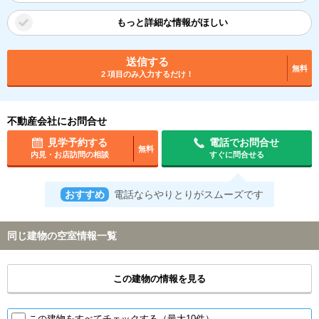
もっと詳細な情報がほしい
送信する
無料
2 項目のみ入力するだけ！
不動産会社にお問合せ
見学予約する
電話でお問合せ
無料
内見・お店訪問の相談
すぐに問合せる
おすすめ
電話ならやりとりがスムーズです
同じ建物の空室情報一覧
この建物の情報を見る
この建物をすべてチェックする（最大10件）