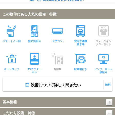
この物件にある人気の設備・特徴
バス・トイレ別
独立洗面台
エアコン
室内洗濯機
ウォークイン
置き場
クローゼット
オートロック
TVモニター
角部屋
駐車場付き
インターネット
ホン
接続可
設備について詳しく聞きたい
無料
基本情報
こだわり設備・特徴