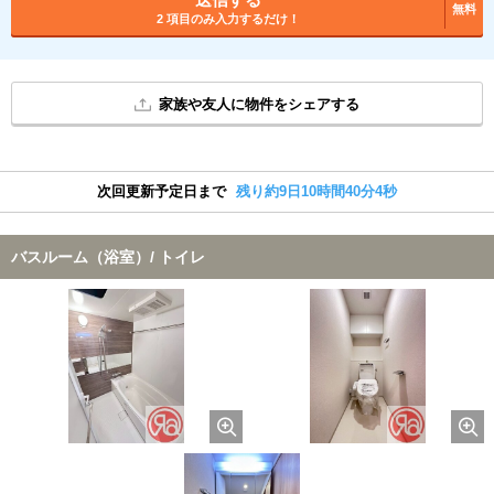
無料
2 項目のみ入力するだけ！
家族や友人に物件をシェアする
次回更新予定日まで
残り約9日10時間40分4秒
バスルーム（浴室）/ トイレ