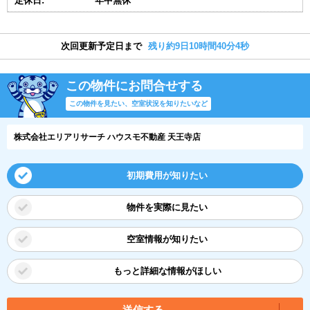
定休日:
年中無休
次回更新予定日まで
残り約9日10時間40分4秒
この物件にお問合せする
この物件を見たい、空室状況を知りたいなど
株式会社エリアリサーチ ハウスモ不動産 天王寺店
初期費用が知りたい
物件を実際に見たい
空室情報が知りたい
もっと詳細な情報がほしい
送信する