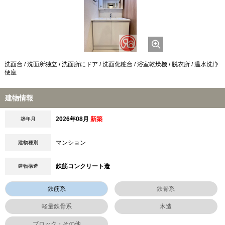
洗面台 / 洗面所独立 / 洗面所にドア / 洗面化粧台 / 浴室乾燥機 / 脱衣所 / 温水洗浄
便座
建物情報
2026年08月
新築
築年月
マンション
建物種別
鉄筋コンクリート造
建物構造
鉄筋系
鉄骨系
軽量鉄骨系
木造
ブロック・その他