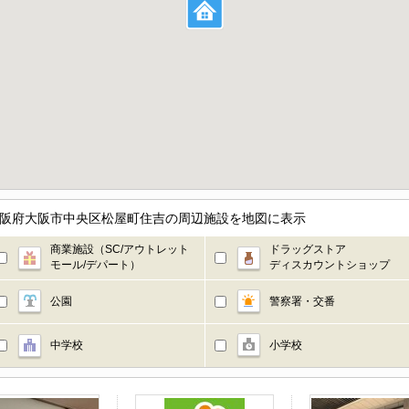
大阪府大阪市中央区松屋町住吉の周辺施設を地図に表示
商業施設（SC/アウトレット
ドラッグストア
モール/デパート）
ディスカウントショップ
公園
警察署・交番
中学校
小学校