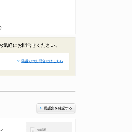
)
どお気軽にお問合せください。
電話でのお問合せはこちら
用語集を確認する
コン
角部屋