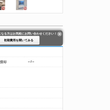
になる方はお気軽にお問い合わせください！
初期費用を聞いてみる
 償却
-- / --