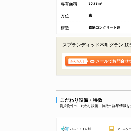
専有面積
30.78m²
方位
東
構造
鉄筋コンクリート造
スプランディッド本町グラン 1
メールでお問合せ
かんたん！
こだわり設備・特徴
賃貸物件のこだわり設備・特徴の詳細情報を
バス・トイレ別
TVモニタ