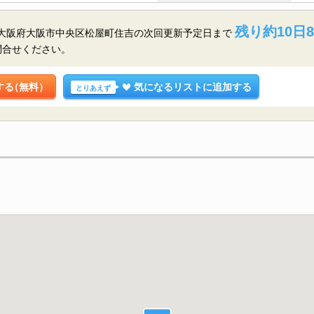
残り約10日8
／大阪府大阪市中央区松屋町住吉の
次回更新予定日まで
問合せください。
する
（無料）
気になるリストに追加する
とりあえず