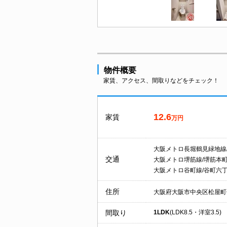
物件概要
家賃、アクセス、間取りなどをチェック！
12.6
家賃
万円
大阪メトロ長堀鶴見緑地線
交通
大阪メトロ堺筋線/堺筋本
大阪メトロ谷町線/谷町六
住所
大阪府大阪市中央区松屋町
間取り
1LDK
(LDK8.5・洋室3.5)