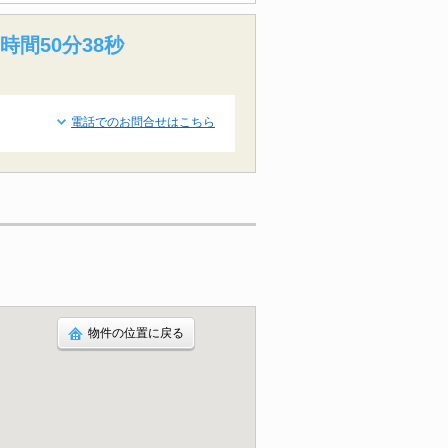
時間50分37秒
電話でのお問合せはこちら
物件の位置に戻る