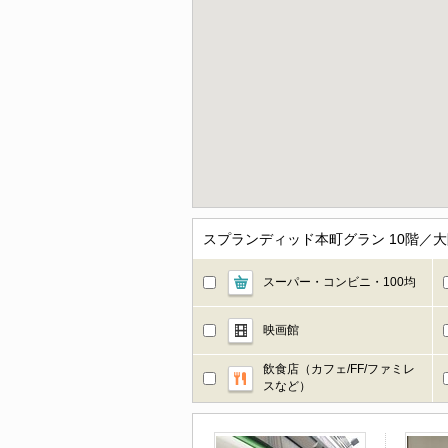
スプランディッド本町グラン 10階／
スーパー・コンビニ・100均
映画館
飲食店（カフェ/FF/ファミレ
スなど）