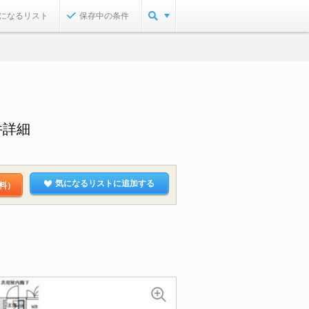
になるリスト
保存中の条件
件詳細
気になるリストに追加する
料）