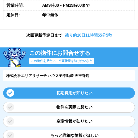
営業時間:
AM9時30～PM19時00まで
定休日:
年中無休
次回更新予定日まで
残り約10日11時間55分5秒
この物件にお問合せする
この物件を見たい、空室状況を知りたいなど
株式会社エリアリサーチ ハウスモ不動産 天王寺店
初期費用が知りたい
物件を実際に見たい
空室情報が知りたい
もっと詳細な情報がほしい