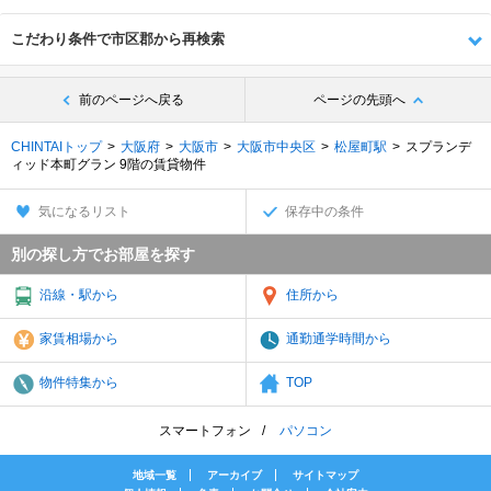
こだわり条件で市区郡から再検索
前のページへ戻る
ページの先頭へ
CHINTAIトップ
大阪府
大阪市
大阪市中央区
松屋町駅
スプランデ
ィッド本町グラン 9階の賃貸物件
気になるリスト
保存中の条件
別の探し方でお部屋を探す
沿線・駅から
住所から
家賃相場から
通勤通学時間から
物件特集から
TOP
スマートフォン
パソコン
地域一覧
アーカイブ
サイトマップ