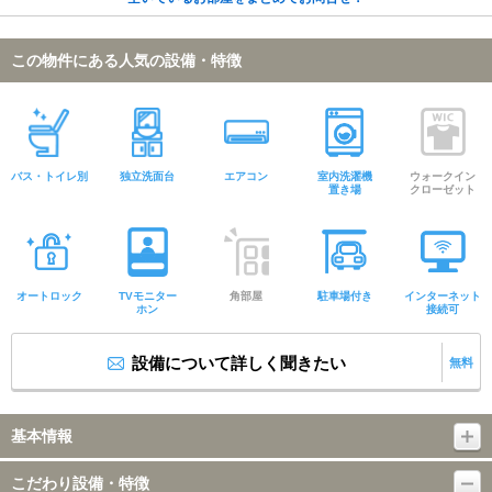
この物件にある人気の設備・特徴
バス・トイレ別
独立洗面台
エアコン
室内洗濯機
ウォークイン
置き場
クローゼット
オートロック
TVモニター
角部屋
駐車場付き
インターネット
ホン
接続可
設備について詳しく聞きたい
無料
基本情報
こだわり設備・特徴