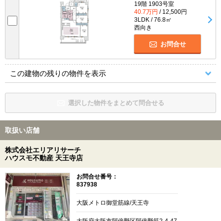
19階 1903号室
40.7万円
/ 12,500円
3LDK / 76.8㎡
西向き
お問合せ
この建物の残りの物件を表示
選択した物件をまとめて問合せる
取扱い店舗
株式会社エリアリサーチ
ハウスモ不動産 天王寺店
お問合せ番号：
837938
大阪メトロ御堂筋線/天王寺
大阪府大阪市阿倍野区阿倍野筋2-4-47