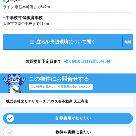
スーパー
ライフ 堺筋本町店まで642m
中学校/中等教育学校
大阪市立南中学校まで614m
立地や周辺環境について聞く
無料
次回更新予定日まで
残り約10日11時間55分5秒
この物件にお問合せする
この物件を見たい、空室状況を知りたいなど
株式会社エリアリサーチ ハウスモ不動産 天王寺店
初期費用が知りたい
物件を実際に見たい