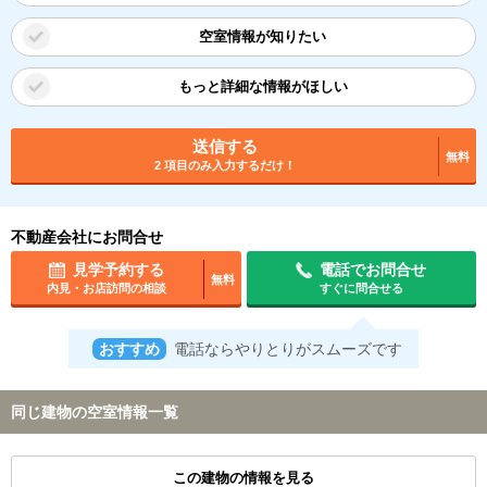
空室情報が知りたい
もっと詳細な情報がほしい
送信する
無料
2 項目のみ入力するだけ！
不動産会社にお問合せ
見学予約する
電話でお問合せ
無料
内見・お店訪問の相談
すぐに問合せる
おすすめ
電話ならやりとりがスムーズです
同じ建物の空室情報一覧
この建物の情報を見る