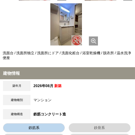
洗面台 / 洗面所独立 / 洗面所にドア / 洗面化粧台 / 浴室乾燥機 / 脱衣所 / 温水洗浄
便座
建物情報
2026年08月
新築
築年月
マンション
建物種別
鉄筋コンクリート造
建物構造
鉄筋系
鉄骨系