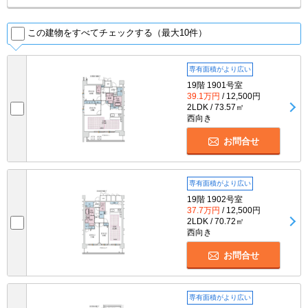
この建物をすべてチェックする（最大10件）
専有面積がより広い
19階 1901号室
39.1万円
/ 12,500円
2LDK / 73.57㎡
西向き
お問合せ
専有面積がより広い
19階 1902号室
37.7万円
/ 12,500円
2LDK / 70.72㎡
西向き
お問合せ
専有面積がより広い