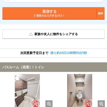
送信する
無料
2 項目のみ入力するだけ！
家族や友人に物件をシェアする
次回更新予定日まで
残り約10日11時間55分5秒
バスルーム（浴室）/ トイレ