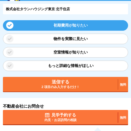
株式会社タウンハウジング東京 北千住店
初期費用が知りたい
物件を実際に見たい
空室情報が知りたい
もっと詳細な情報がほしい
送信する
無料
2 項目のみ入力するだけ！
不動産会社にお問合せ
見学予約する
無料
内見・お店訪問の相談