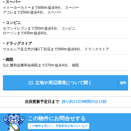
スーパー
イトーヨーカドーまで690m:徒歩9分。 スーパー
アコレまで250m:徒歩4分。 スーパー
コンビニ
セブンイレブンまで350m:徒歩5分。 コンビニ
ローソンまで430m:徒歩6分。
ドラッグストア
ウエルシア足立竹の塚1丁目店まで580m:徒歩8分。 ドラックストア
病院
弘仁勝和会勝和会病院まで270m:徒歩4分。 病院
立地や周辺環境について聞く
無料
次回更新予定日まで
残り約11日9時間25分11秒
この物件にお問合せする
この物件を見たい、空室状況を知りたいなど