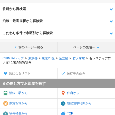
住所から再検索
沿線・最寄り駅から再検索
こだわり条件で市区郡から再検索
前のページへ戻る
ページの先頭へ
CHINTAIトップ
東京都
東京23区
足立区
竹ノ塚駅
セレスティア竹
ノ塚II 1階の賃貸物件
気になるリスト
保存中の条件
別の探し方でお部屋を探す
沿線・駅から
住所から
家賃相場から
通勤通学時間から
物件特集から
TOP