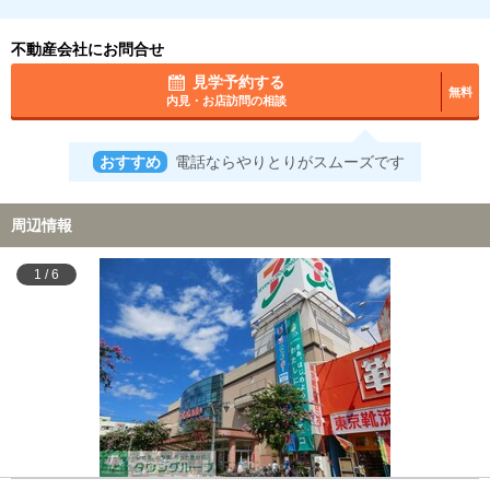
不動産会社にお問合せ
見学予約する
無料
内見・お店訪問の相談
おすすめ
電話ならやりとりがスムーズです
周辺情報
1
/
6