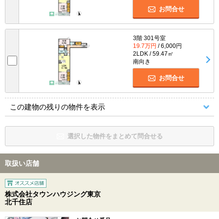
お問合せ
3階 301号室
19.7万円
/ 6,000円
2LDK / 59.47㎡
南向き
お問合せ
この建物の残りの物件を表示
選択した物件をまとめて問合せる
取扱い店舗
株式会社タウンハウジング東京
北千住店