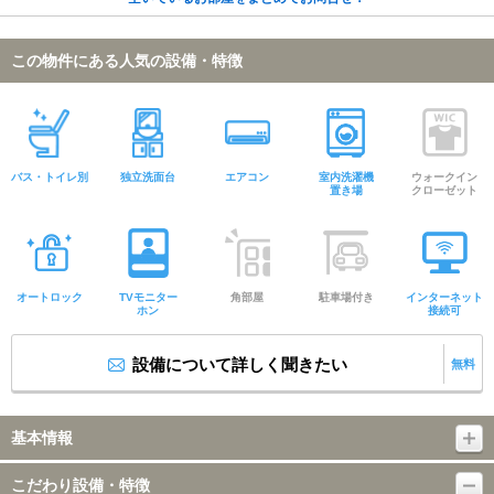
この物件にある人気の設備・特徴
バス・トイレ別
独立洗面台
エアコン
室内洗濯機
ウォークイン
置き場
クローゼット
オートロック
TVモニター
角部屋
駐車場付き
インターネット
ホン
接続可
設備について詳しく聞きたい
無料
基本情報
こだわり設備・特徴