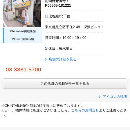
お問合せ番号：
R00505-181221
日比谷線/北千住
東京都足立区千住2-49 深沢ビル１Ｆ
ChintaiNet掲載店舗
営業時間：10:00～19：00
Woman掲載店舗
定休日：毎水曜日
店舗の詳細を見る
03-3881-5700
この店舗の掲載物件一覧を見る
アイコンの説明
※CHINTAIは物件情報の精度向上に努めております。
万が一、物件情報に相違がございましたら、
こちらのお問合せ
よりご連絡くださ
い。