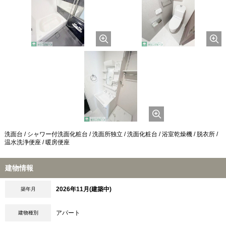
洗面台 / シャワー付洗面化粧台 / 洗面所独立 / 洗面化粧台 / 浴室乾燥機 / 脱衣所 /
温水洗浄便座 / 暖房便座
建物情報
2026年11月(建築中)
築年月
アパート
建物種別