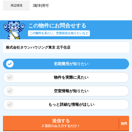
3駅利用可
周辺環境
この物件にお問合せする
この物件を見たい、空室状況を知りたいなど
株式会社タウンハウジング東京 北千住店
初期費用が知りたい
物件を実際に見たい
空室情報が知りたい
もっと詳細な情報がほしい
送信する
無料
2 項目のみ入力するだけ！