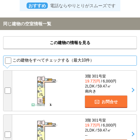
おすすめ
電話ならやりとりがスムーズです
同じ建物の空室情報一覧
この建物の情報を見る
この建物をすべてチェックする（最大10件）
3階 301号室
19.7万円
/ 6,000円
2LDK / 59.47㎡
南向き
お問合せ
3階 301号室
19.7万円
/ 6,000円
2LDK / 59.47㎡
--