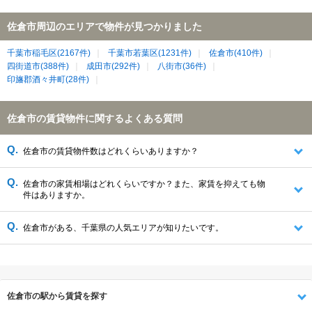
佐倉市周辺のエリアで物件が見つかりました
千葉市稲毛区(2167件)
千葉市若葉区(1231件)
佐倉市(410件)
四街道市(388件)
成田市(292件)
八街市(36件)
印旛郡酒々井町(28件)
佐倉市の賃貸物件に関するよくある質問
佐倉市の賃貸物件数はどれくらいありますか？
佐倉市の家賃相場はどれくらいですか？また、家賃を抑えても物
件はありますか。
佐倉市がある、千葉県の人気エリアが知りたいです。
佐倉市の駅から賃貸を探す