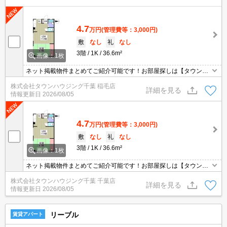
4.7
万円
(管理費等：3,000円)
敷
なし
礼
なし
3階
1K
36.6m²
画像：1枚
ネット掲載物件まとめてご紹介可能です！お部屋探しは【タウンハ
ウジング】にお任せください！※オンライン内見・現地待ち合わせ
株式会社タウンハウジング千葉 稲毛店
は事前にご相談ください。
詳細を見る
情報更新日
2026/08/05
4.7
万円
(管理費等：3,000円)
敷
なし
礼
なし
3階
1K
36.6m²
画像：1枚
ネット掲載物件まとめてご紹介可能です！お部屋探しは【タウンハ
ウジング】にお任せください！※オンライン内見・現地待ち合わせ
株式会社タウンハウジング千葉 千葉店
は事前にご相談ください。
詳細を見る
情報更新日
2026/08/05
リーブル
賃貸アパート