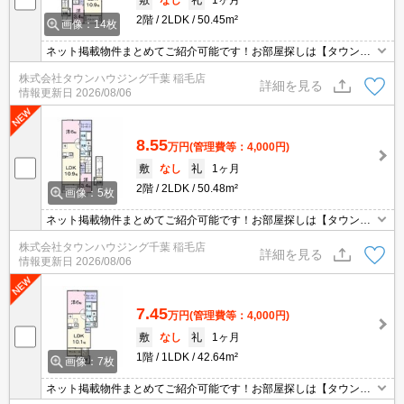
2階
2LDK
50.45m²
画像：14枚
ネット掲載物件まとめてご紹介可能です！お部屋探しは【タウンハ
ウジング】にお任せください！※オンライン内見・現地待ち合わせ
株式会社タウンハウジング千葉 稲毛店
は事前にご相談ください。
詳細を見る
情報更新日
2026/08/06
8.55
万円
(管理費等：4,000円)
敷
なし
礼
1ヶ月
2階
2LDK
50.48m²
画像：5枚
ネット掲載物件まとめてご紹介可能です！お部屋探しは【タウンハ
ウジング】にお任せください！※オンライン内見・現地待ち合わせ
株式会社タウンハウジング千葉 稲毛店
は事前にご相談ください。
詳細を見る
情報更新日
2026/08/06
7.45
万円
(管理費等：4,000円)
敷
なし
礼
1ヶ月
1階
1LDK
42.64m²
画像：7枚
ネット掲載物件まとめてご紹介可能です！お部屋探しは【タウンハ
ウジング】にお任せください！※オンライン内見・現地待ち合わせ