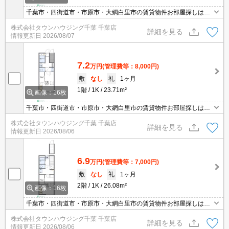
千葉市・四街道市・市原市・大網白里市の賃貸物件お部屋探しはタ
ウンハウジング稲毛店にお任せ下さい！
株式会社タウンハウジング千葉 千葉店
詳細を見る
情報更新日
2026/08/07
7.2
万円
(管理費等：8,000円)
敷
なし
礼
1ヶ月
1階
1K
23.71m²
画像：16枚
千葉市・四街道市・市原市・大網白里市の賃貸物件お部屋探しはタ
ウンハウジング稲毛店にお任せ下さい！
株式会社タウンハウジング千葉 千葉店
詳細を見る
情報更新日
2026/08/06
6.9
万円
(管理費等：7,000円)
敷
なし
礼
1ヶ月
2階
1K
26.08m²
画像：16枚
千葉市・四街道市・市原市・大網白里市の賃貸物件お部屋探しはタ
ウンハウジング稲毛店にお任せ下さい！
株式会社タウンハウジング千葉 千葉店
詳細を見る
情報更新日
2026/08/06