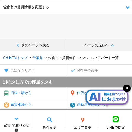
佐倉市の賃貸情報を変更する
前のページへ戻る
ページの先頭へ
CHINTAIトップ
千葉県
佐倉市の賃貸物件･マンション･アパート一覧
気になるリスト
保存中の条件
別の探し方でお部屋を探す
沿線・駅から
住所から
家賃相場から
通勤通学時間から
物件特集から
TOP
家賃·間取りを変
条件変更
エリア変更
LINEで提案
スマートフォン
パソコン
更