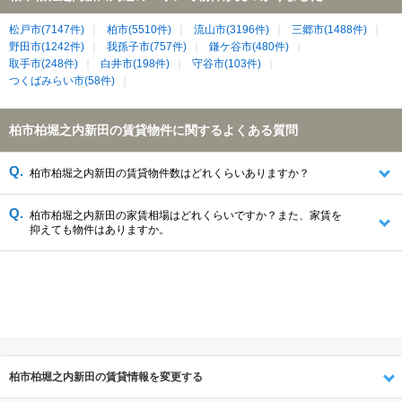
松戸市(7147件)
柏市(5510件)
流山市(3196件)
三郷市(1488件)
野田市(1242件)
我孫子市(757件)
鎌ケ谷市(480件)
取手市(248件)
白井市(198件)
守谷市(103件)
つくばみらい市(58件)
柏市柏堀之内新田の賃貸物件に関するよくある質問
柏市柏堀之内新田の賃貸物件数はどれくらいありますか？
柏市柏堀之内新田の家賃相場はどれくらいですか？また、家賃を
抑えても物件はありますか。
柏市柏堀之内新田の賃貸情報を変更する