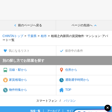
前のページへ戻る
ページの先頭へ
CHINTAIトップ
千葉県
柏市
柏堀之内新田の賃貸物件･マンション･アパ
ート一覧
気になるリスト
保存中の条件
別の探し方でお部屋を探す
沿線・駅から
住所から
家賃相場から
通勤通学時間から
物件特集から
TOP
スマートフォン
パソコン
地域一覧
アーカイブ
サイトマップ