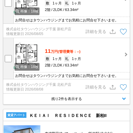
敷
1ヶ月
礼
1ヶ月
2階
2LDK
63.34m²
画像：18枚
お問合せはタウンハウジングまでお気軽にお問合せ下さいませ。
株式会社タウンハウジング千葉 新松戸店
詳細を見る
情報更新日
2026/08/05
11
万円
(管理費等：--)
敷
1ヶ月
礼
1ヶ月
2階
2LDK
63.34m²
画像：18枚
お問合せはタウンハウジングまでお気軽にお問合せ下さいませ。
株式会社タウンハウジング千葉 北松戸店
詳細を見る
情報更新日
2026/08/08
残り2件を表示する
ＫＥＩＡＩ ＲＥＳＩＤＥＮＣＥ 新柏II
賃貸アパート