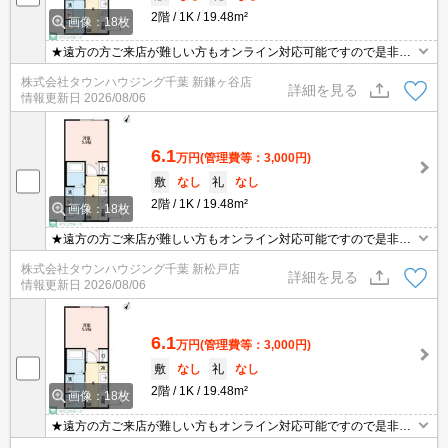
2階
1K
19.48m²
画像：18枚
★遠方の方ご来店が難しい方もオンライン対応可能ですので是非一
度ご相談くださいませ！お部屋探しはタウンハウジングにお任せ下
株式会社タウンハウジング千葉 新鎌ヶ谷店
さい★
詳細を見る
情報更新日
2026/08/06
6.1
万円
(管理費等：3,000円)
敷
なし
礼
なし
2階
1K
19.48m²
画像：18枚
★遠方の方ご来店が難しい方もオンライン対応可能ですので是非一
度ご相談くださいませ！お部屋探しはタウンハウジングにお任せ下
株式会社タウンハウジング千葉 新松戸店
さい★
詳細を見る
情報更新日
2026/08/06
6.1
万円
(管理費等：3,000円)
敷
なし
礼
なし
2階
1K
19.48m²
画像：18枚
★遠方の方ご来店が難しい方もオンライン対応可能ですので是非一
度ご相談くださいませ！お部屋探しはタウンハウジングにお任せ下