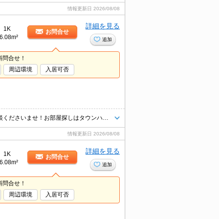
情報更新日
2026/08/08
詳細を見る
1K
お問合せ
6.08m²
追加
料問合せ！
周辺環境
入居可否
★遠方の方ご来店が難しい方もオンライン対応可能ですので是非一度ご相談くださいませ！お部屋探しはタウンハウジングにお任せ下さい★
情報更新日
2026/08/08
詳細を見る
1K
お問合せ
6.08m²
追加
料問合せ！
周辺環境
入居可否