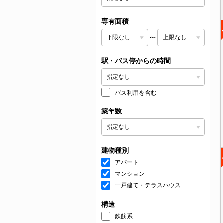
専有面積
〜
駅・バス停からの時間
バス利用を含む
築年数
建物種別
アパート
マンション
一戸建て・テラスハウス
構造
鉄筋系