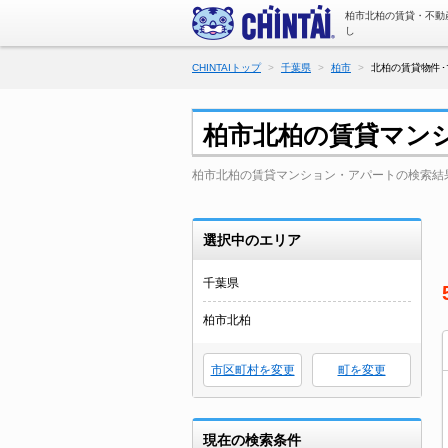
柏市北柏の賃貸・不動
し
CHINTAIトップ
千葉県
柏市
北柏の賃貸物件･
柏市北柏の賃貸マン
柏市北柏の賃貸マンション・アパートの検索結
選択中のエリア
千葉県
柏市北柏
市区町村を変更
町を変更
現在の検索条件