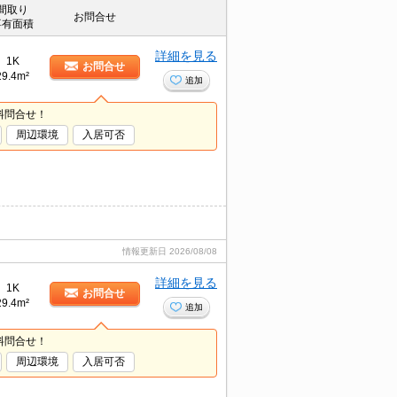
間取り
お問合せ
専有面積
詳細を見る
1K
お問合せ
29.4m²
追加
料問合せ！
周辺環境
入居可否
情報更新日
2026/08/08
詳細を見る
1K
お問合せ
29.4m²
追加
料問合せ！
周辺環境
入居可否