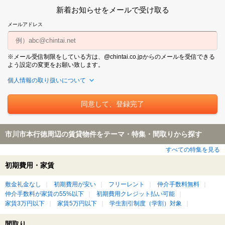
新着お知らせをメールで受け取る
メールアドレス
※メール受信制限をしている方は、@chintai.co.jpからのメールを受信できる
よう設定の変更をお願い致します。
個人情報の取り扱いについて
市川市本行徳周辺の賃貸物件をテーマ・特集・間取りから探す
すべての特集を見る
初期費用・家賃
敷金礼金なし
初期費用が安い
フリーレント
仲介手数料無料
仲介手数料が家賃の55%以下
初期費用クレジット払い可能
家賃3万円以下
家賃5万円以下
学生割引制度（学割）対象
間取り