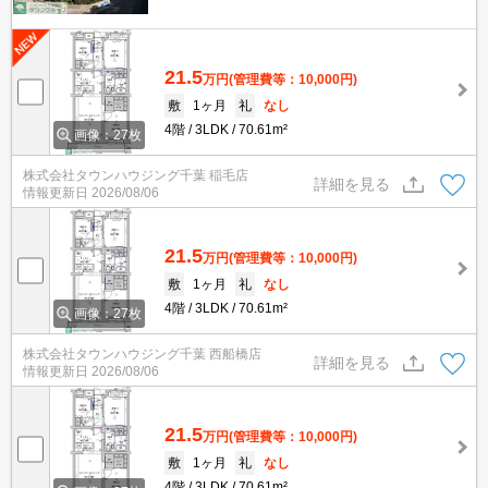
21.5
万円
(管理費等：10,000円)
敷
1ヶ月
礼
なし
4階
3LDK
70.61m²
画像：27枚
株式会社タウンハウジング千葉 稲毛店
詳細を見る
情報更新日
2026/08/06
21.5
万円
(管理費等：10,000円)
敷
1ヶ月
礼
なし
4階
3LDK
70.61m²
画像：27枚
株式会社タウンハウジング千葉 西船橋店
詳細を見る
情報更新日
2026/08/06
21.5
万円
(管理費等：10,000円)
敷
1ヶ月
礼
なし
4階
3LDK
70.61m²