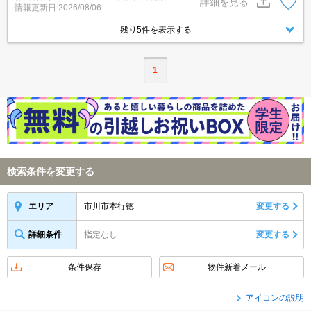
詳細を見る
情報更新日
2026/08/06
残り5件を表示する
1
検索条件を変更する
市川市本行徳
変更する
エリア
詳細条件
指定なし
変更する
条件保存
物件新着メール
アイコンの説明