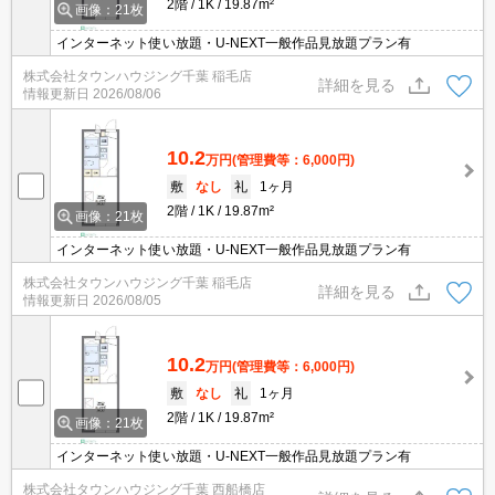
2階
1K
19.87m²
画像：21枚
インターネット使い放題・U-NEXT一般作品見放題プラン有
株式会社タウンハウジング千葉 稲毛店
詳細を見る
情報更新日
2026/08/06
10.2
万円
(管理費等：6,000円)
敷
なし
礼
1ヶ月
2階
1K
19.87m²
画像：21枚
インターネット使い放題・U-NEXT一般作品見放題プラン有
株式会社タウンハウジング千葉 稲毛店
詳細を見る
情報更新日
2026/08/05
10.2
万円
(管理費等：6,000円)
敷
なし
礼
1ヶ月
2階
1K
19.87m²
画像：21枚
インターネット使い放題・U-NEXT一般作品見放題プラン有
株式会社タウンハウジング千葉 西船橋店