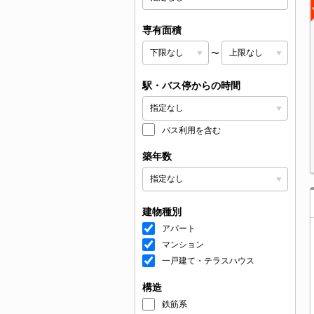
専有面積
〜
駅・バス停からの時間
バス利用を含む
築年数
建物種別
アパート
マンション
一戸建て・テラスハウス
構造
鉄筋系