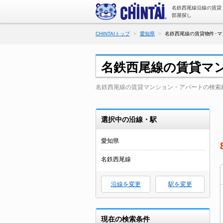
名鉄西尾線沿線の賃貸
部屋探し
CHINTAIトップ
愛知県
名鉄西尾線の賃貸物件･マ
名鉄西尾線の賃貸マ
名鉄西尾線の賃貸マンション・アパートの検索
選択中の沿線・駅
愛知県
名鉄西尾線
沿線を変更
駅を変更
現在の検索条件