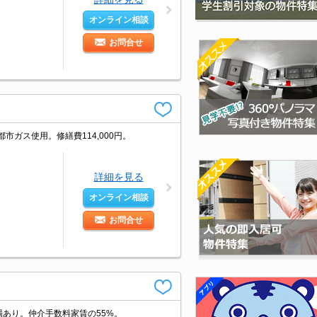
オンライン相談
お問合せ
。都市ガス使用。修繕費114,000円。
詳細を見る
オンライン相談
お問合せ
あり。仲介手数料家賃の55%。