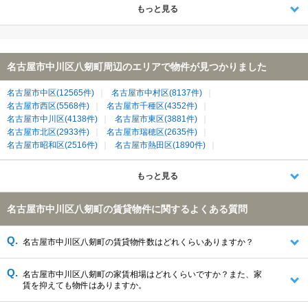
もっと見る
名古屋市中川区八剱町周辺のエリアで物件が見つかりました
名古屋市中区(12565件)
名古屋市中村区(8137件)
名古屋市西区(5568件)
名古屋市千種区(4352件)
名古屋市中川区(4138件)
名古屋市東区(3881件)
名古屋市北区(2933件)
名古屋市瑞穂区(2635件)
名古屋市昭和区(2516件)
名古屋市熱田区(1890件)
名古屋市南区(1871件)
名古屋市緑区(1455件)
名古屋市港区(1024件)
清須市(642件)
あま市(550件)
もっと見る
海部郡大治町(420件)
津島市(129件)
海部郡蟹江町(105件)
名古屋市中川区八剱町の賃貸物件に関するよくある質問
名古屋市中川区八剱町の賃貸物件数はどれくらいありますか？
名古屋市中川区八剱町の家賃相場はどれくらいですか？また、家
賃を抑えても物件はありますか。