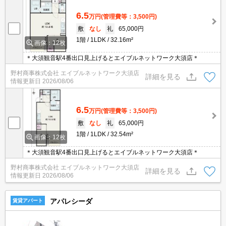
6.5
万円
(管理費等：3,500円)
敷
なし
礼
65,000円
1階
1LDK
32.16m²
画像：12枚
＊大須観音駅4番出口見上げるとエイブルネットワーク大須店＊
野村商事株式会社 エイブルネットワーク大須店
詳細を見る
情報更新日
2026/08/06
6.5
万円
(管理費等：3,500円)
敷
なし
礼
65,000円
1階
1LDK
32.54m²
画像：12枚
＊大須観音駅4番出口見上げるとエイブルネットワーク大須店＊
野村商事株式会社 エイブルネットワーク大須店
詳細を見る
情報更新日
2026/08/06
アパレシーダ
賃貸アパート