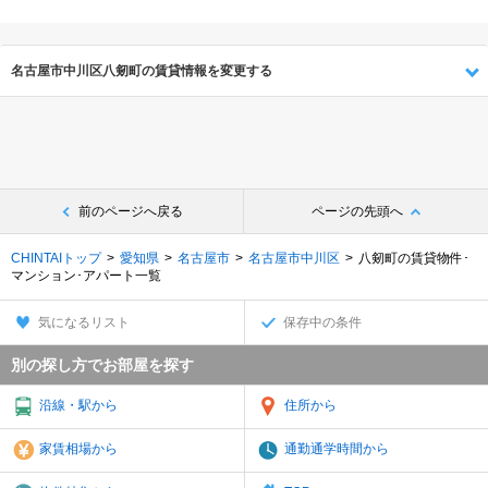
名古屋市中川区八剱町の賃貸情報を変更する
前のページへ戻る
ページの先頭へ
CHINTAIトップ
愛知県
名古屋市
名古屋市中川区
八剱町の賃貸物件･
マンション･アパート一覧
気になるリスト
保存中の条件
別の探し方でお部屋を探す
沿線・駅から
住所から
家賃相場から
通勤通学時間から