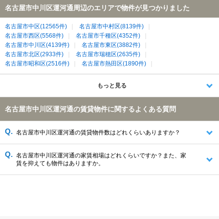
名古屋市中川区運河通周辺のエリアで物件が見つかりました
名古屋市中区(12565件)
名古屋市中村区(8139件)
名古屋市西区(5568件)
名古屋市千種区(4352件)
名古屋市中川区(4139件)
名古屋市東区(3882件)
名古屋市北区(2933件)
名古屋市瑞穂区(2635件)
名古屋市昭和区(2516件)
名古屋市熱田区(1890件)
名古屋市南区(1871件)
名古屋市緑区(1455件)
名古屋市港区(1024件)
清須市(642件)
あま市(550件)
もっと見る
海部郡大治町(420件)
津島市(129件)
海部郡蟹江町(105件)
名古屋市中川区運河通の賃貸物件に関するよくある質問
名古屋市中川区運河通の賃貸物件数はどれくらいありますか？
名古屋市中川区運河通の家賃相場はどれくらいですか？また、家
賃を抑えても物件はありますか。