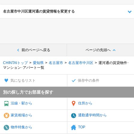
名古屋市中川区運河通の賃貸情報を変更する
前のページへ戻る
ページの先頭へ
CHINTAIトップ
愛知県
名古屋市
名古屋市中川区
運河通の賃貸物件･
マンション･アパート一覧
気になるリスト
保存中の条件
別の探し方でお部屋を探す
沿線・駅から
住所から
家賃相場から
通勤通学時間から
物件特集から
TOP