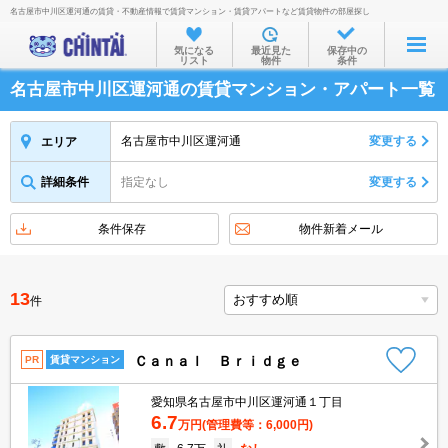
名古屋市中川区運河通の賃貸・不動産情報で賃貸マンション・賃貸アパートなど賃貸物件の部屋探し
お部屋を探す
気になる
最近見た
保存中の
リスト
物件
条件
沿線・駅から
名古屋市中川区運河通の賃貸マンション・アパート一覧
住所から
家賃相場から
名古屋市中川区運河通
変更する
エリア
通勤通学時間から
詳細条件
指定なし
変更する
物件特集から
条件保存
物件新着メール
不動産会社から
TOP
13
件
Ｃａｎａｌ Ｂｒｉｄｇｅ
PR
賃貸マンション
愛知県名古屋市中川区運河通１丁目
6.7
万円
(管理費等：6,000円)