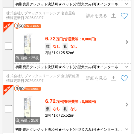
初期費用クレジット決済可★ペット(小型犬のみ)可★インターネッ
トWiFi無料★スーパーが徒歩圏内にあって便利な立地です！
株式会社リブマックスリーシング 名古屋店
詳細を見る
情報更新日
2026/08/07
6.72
万円
(管理費等：8,000円)
敷
なし
礼
なし
2階
1K
25.52m²
画像：25枚
初期費用クレジット決済可★ペット(小型犬のみ)可★インターネッ
トWiFi無料★スーパーが徒歩圏内にあって便利な立地です！
株式会社リブマックスリーシング 金山駅前店
詳細を見る
情報更新日
2026/08/07
6.72
万円
(管理費等：8,000円)
敷
なし
礼
なし
2階
1K
25.52m²
画像：25枚
初期費用クレジット決済可★ペット(小型犬のみ)可★インターネッ