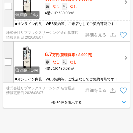
敷
なし
礼
なし
4階
1R
30.08m²
画像：14枚
■オンライン内見・WEB契約等、ご来店なしでご契約可能です！
株式会社リブマックスリーシング 金山駅前店
詳細を見る
情報更新日
2026/08/07
6.7
万円
(管理費等：8,000円)
敷
なし
礼
なし
4階
1R
30.08m²
画像：14枚
■オンライン内見・WEB契約等、ご来店なしでご契約可能です！
株式会社リブマックスリーシング 名古屋店
詳細を見る
情報更新日
2026/08/07
残り4件を表示する