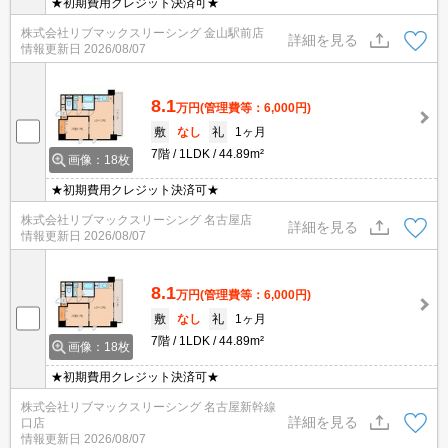
★初期費用クレジット決済可★
株式会社リブマックスリーシング 金山駅前店
詳細を見る
情報更新日
2026/08/07
8.1
万円
(管理費等：6,000円)
敷
なし
礼
1ヶ月
7階
1LDK
44.89m²
画像：18枚
★初期費用クレジット決済可★
株式会社リブマックスリーシング 名古屋店
詳細を見る
情報更新日
2026/08/07
8.1
万円
(管理費等：6,000円)
敷
なし
礼
1ヶ月
7階
1LDK
44.89m²
画像：18枚
★初期費用クレジット決済可★
株式会社リブマックスリーシング 名古屋新幹線
詳細を見る
口店
情報更新日
2026/08/07