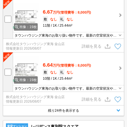
6.67
万円
(管理費等：8,000円)
敷
なし
礼
なし
11階
1K
25.44m²
画像：19枚
タウンハウジング東海のお取り扱い物件です。最新の空室状況やの
詳細などお気軽にお問い合わせ下さい。
株式会社タウンハウジング東海 金山店
詳細を見る
情報更新日
2026/08/07
6.64
万円
(管理費等：8,000円)
敷
なし
礼
なし
10階
1K
25.44m²
画像：19枚
タウンハウジング東海のお取り扱い物件です。最新の空室状況やの
詳細などお気軽にお問い合わせ下さい。
株式会社タウンハウジング東海 金山店
詳細を見る
情報更新日
2026/08/07
残り24件を表示する
レジデンス東別院スクエア
賃貸マンション