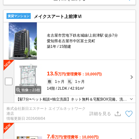
メイクスアート上前津Ⅵ
賃貸マンション
名古屋市営地下鉄名城線/上前津駅 徒歩7分
愛知県名古屋市中区富士見町
築1年
15階建
13.5
万円
(管理費等：10,000円)
敷
1ヶ月
礼
1ヶ月
14階
2LDK
42.91m²
画像：23枚
【駅7分×ペット相談×独立洗面】ネット無料＆宅配BOX完備。洗面
化粧台・浴室乾燥機など充実した設備を備え付けています。共用部
株式会社新日エステート エイブルネットワーク
には宅配ボックスを設置しているため、荷物の受け取りのために早
詳細を見る
港店
く帰宅する必要がありません。収納はクロゼット・シューズボック
情報更新日
2026/08/04
スなど豊富なので、衣類や履き物の整理がしやすく便利です。
7.6
万円
(管理費等：10,000円)