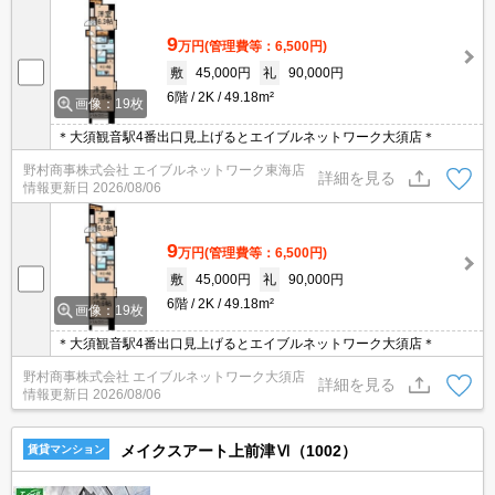
9
万円
(管理費等：6,500円)
敷
45,000円
礼
90,000円
6階
2K
49.18m²
画像：19枚
＊大須観音駅4番出口見上げるとエイブルネットワーク大須店＊
野村商事株式会社 エイブルネットワーク東海店
詳細を見る
情報更新日
2026/08/06
9
万円
(管理費等：6,500円)
敷
45,000円
礼
90,000円
6階
2K
49.18m²
画像：19枚
＊大須観音駅4番出口見上げるとエイブルネットワーク大須店＊
野村商事株式会社 エイブルネットワーク大須店
詳細を見る
情報更新日
2026/08/06
メイクスアート上前津Ⅵ（1002）
賃貸マンション