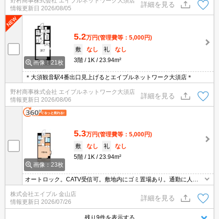
野村商事株式会社 エイブルネットワーク大須店
詳細を見る
情報更新日
2026/08/05
5.2
万円
(管理費等：5,000円)
敷
なし
礼
なし
3階
1K
23.94m²
画像：21枚
＊大須観音駅4番出口見上げるとエイブルネットワーク大須店＊
野村商事株式会社 エイブルネットワーク大須店
詳細を見る
情報更新日
2026/08/06
5.3
万円
(管理費等：5,000円)
敷
なし
礼
なし
5階
1K
23.94m²
画像：23枚
オートロック。CATV受信可。敷地内にゴミ置場あり。通勤に人気
のエリアです。人気のオートロック付マンション。
株式会社エイブル 金山店
詳細を見る
情報更新日
2026/07/26
残り9件を表示する