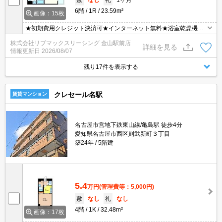
6階
1R
23.59m²
画像：15枚
★初期費用クレジット決済可★インターネット無料★浴室乾燥機、
ウォシュレット付きの設備が充実した1Kです♪ショッピングセンタ
株式会社リブマックスリーシング 金山駅前店
ーが近く、名古屋駅までも徒歩圏内です♪ オンライン内見・WEB契
詳細を見る
情報更新日
2026/08/07
約等、ご来店なしでご契約可能です！
残り17件を表示する
クレセール名駅
賃貸マンション
名古屋市営地下鉄東山線/亀島駅 徒歩4分
愛知県名古屋市西区則武新町３丁目
築24年
5階建
5.4
万円
(管理費等：5,000円)
敷
なし
礼
なし
4階
1K
32.48m²
画像：17枚