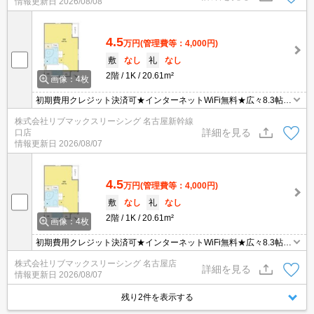
情報更新日
2026/08/08
4.5
万円
(管理費等：4,000円)
敷
なし
礼
なし
2階
1K
20.61m²
画像：4枚
初期費用クレジット決済可★インターネットWiFi無料★広々8.3帖の
1K♪スーパーが徒歩圏内にあって便利な立地です！
株式会社リブマックスリーシング 名古屋新幹線
詳細を見る
口店
情報更新日
2026/08/07
4.5
万円
(管理費等：4,000円)
敷
なし
礼
なし
2階
1K
20.61m²
画像：4枚
初期費用クレジット決済可★インターネットWiFi無料★広々8.3帖の
1K♪スーパーが徒歩圏内にあって便利な立地です！
株式会社リブマックスリーシング 名古屋店
詳細を見る
情報更新日
2026/08/07
残り2件を表示する