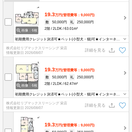
19.3
万円
(管理費等：9,000円)
敷
50,000円
礼
250,000円
2階
2LDK
63.01m²
画像：6枚
初期費用クレジット決済可★ペット(小型犬・猫)可★インターネッ
トWiFi無料★追い炊き機能など設備充実の2LDK♪スーパーが徒歩圏
株式会社リブマックスリーシング 栄店
内にあって便利な立地です！
詳細を見る
情報更新日
2026/08/07
19.3
万円
(管理費等：9,000円)
敷
50,000円
礼
250,000円
2階
2LDK
62.47m²
画像：6枚
初期費用クレジット決済可★ペット(小型犬・猫)可★インターネッ
トWiFi無料★追い炊き機能など設備充実の2LDK♪スーパーが徒歩圏
株式会社リブマックスリーシング 栄店
内にあって便利な立地です！
詳細を見る
情報更新日
2026/08/07
19.3
万円
(管理費等：9,000円)