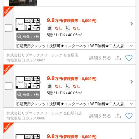
9.8
万円
(管理費等：8,000円)
敷
なし
礼
なし
5階
1LDK
40.05m²
画像：8枚
初期費用クレジット決済可★インターネットWiFi無料★二人入居可
★カウンターキッチンタイプの1LDK♪スーパーやショッピング施設
株式会社リブマックスリーシング 名古屋店
が徒歩圏内にあって便利な立地です！
詳細を見る
情報更新日
2026/08/07
9.8
万円
(管理費等：8,000円)
敷
なし
礼
なし
5階
1LDK
40.05m²
画像：8枚
初期費用クレジット決済可★インターネットWiFi無料★二人入居可
★カウンターキッチンタイプの1LDK♪スーパーやショッピング施設
株式会社リブマックスリーシング 金山駅前店
が徒歩圏内にあって便利な立地です！
詳細を見る
情報更新日
2026/08/08
9.8
万円
(管理費等：8,000円)