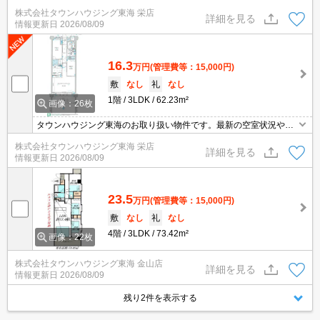
詳細などお気軽にお問い合わせ下さい。
株式会社タウンハウジング東海 栄店
詳細を見る
情報更新日
2026/08/09
16.3
万円
(管理費等：15,000円)
敷
なし
礼
なし
1階
3LDK
62.23m²
画像：26枚
タウンハウジング東海のお取り扱い物件です。最新の空室状況やの
詳細などお気軽にお問い合わせ下さい。
株式会社タウンハウジング東海 栄店
詳細を見る
情報更新日
2026/08/09
23.5
万円
(管理費等：15,000円)
敷
なし
礼
なし
4階
3LDK
73.42m²
画像：22枚
株式会社タウンハウジング東海 金山店
詳細を見る
情報更新日
2026/08/09
残り2件を表示する