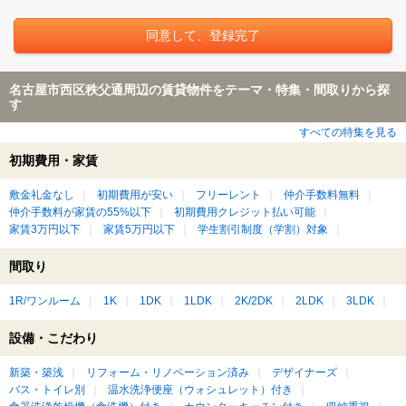
名古屋市西区秩父通周辺の賃貸物件をテーマ・特集・間取りから探
す
すべての特集を見る
初期費用・家賃
敷金礼金なし
初期費用が安い
フリーレント
仲介手数料無料
仲介手数料が家賃の55%以下
初期費用クレジット払い可能
家賃3万円以下
家賃5万円以下
学生割引制度（学割）対象
間取り
1R/ワンルーム
1K
1DK
1LDK
2K/2DK
2LDK
3LDK
設備・こだわり
新築・築浅
リフォーム・リノベーション済み
デザイナーズ
バス・トイレ別
温水洗浄便座（ウォシュレット）付き