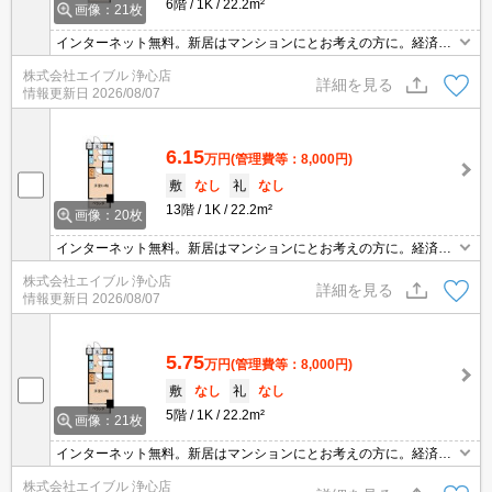
6階
1K
22.2m²
画像：21枚
インターネット無料。新居はマンションにとお考えの方に。経済的
な都市ガス使用。退去時、エアコン洗浄代11,000円。
株式会社エイブル 浄心店
詳細を見る
情報更新日
2026/08/07
6.15
万円
(管理費等：8,000円)
敷
なし
礼
なし
13階
1K
22.2m²
画像：20枚
インターネット無料。新居はマンションにとお考えの方に。経済的
な都市ガス使用。退去時、エアコン洗浄代11,000円。
株式会社エイブル 浄心店
詳細を見る
情報更新日
2026/08/07
5.75
万円
(管理費等：8,000円)
敷
なし
礼
なし
5階
1K
22.2m²
画像：21枚
インターネット無料。新居はマンションにとお考えの方に。経済的
な都市ガス使用。退去時、エアコン洗浄代11,000円。
株式会社エイブル 浄心店