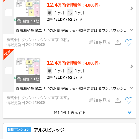
12.4
万円
(管理費等：4,000円)
敷
1ヶ月
礼
1ヶ月
2階
2LDK
52.17m²
画像：1枚
青梅線や多摩エリアのお部屋探し＆不動産売買はタウンハウジング
羽村店にお任せを！ご来店時無料駐車場ご用意あります！
株式会社タウンハウジング東京 羽村店
詳細を見る
情報更新日
2026/08/08
12.4
万円
(管理費等：4,000円)
敷
1ヶ月
礼
1ヶ月
2階
2LDK
52.17m²
画像：1枚
青梅線や多摩エリアのお部屋探し＆不動産売買はタウンハウジング
羽村店にお任せを！ご来店時無料駐車場ご用意あります！
株式会社タウンハウジング東京 国立店
詳細を見る
情報更新日
2026/08/08
残り1件を表示する
アルスビレッジ
賃貸マンション