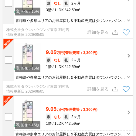
敷
なし
礼
2ヶ月
3階
1LDK
42.59m²
画像：15枚
青梅線や多摩エリアのお部屋探し＆不動産売買はタウンハウジング
羽村店にお任せを！ご来店時無料駐車場ご用意あります！
株式会社タウンハウジング東京 羽村店
詳細を見る
情報更新日
2026/08/05
9.05
万円
(管理費等：3,300円)
敷
なし
礼
2ヶ月
1階
1LDK
42.59m²
画像：15枚
青梅線や多摩エリアのお部屋探し＆不動産売買はタウンハウジング
羽村店にお任せを！ご来店時無料駐車場ご用意あります！
株式会社タウンハウジング東京 羽村店
詳細を見る
情報更新日
2026/08/05
9.05
万円
(管理費等：3,300円)
敷
なし
礼
2ヶ月
1階
1LDK
42.59m²
画像：15枚
青梅線や多摩エリアのお部屋探し＆不動産売買はタウンハウジング