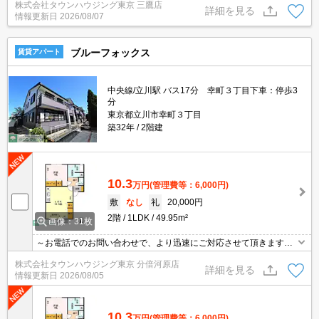
株式会社タウンハウジング東京 三鷹店
で☆新着情報毎日更新☆
詳細を見る
情報更新日
2026/08/07
ブルーフォックス
賃貸アパート
中央線/立川駅 バス17分 幸町３丁目下車：停歩3
分
東京都立川市幸町３丁目
築32年
2階建
10.3
万円
(管理費等：6,000円)
敷
なし
礼
20,000円
2階
1LDK
49.95m²
画像：31枚
～お電話でのお問い合わせで、より迅速にご対応させて頂きます～
地域密着タウンハウジングまで～
株式会社タウンハウジング東京 分倍河原店
詳細を見る
情報更新日
2026/08/05
10.3
万円
(管理費等：6,000円)