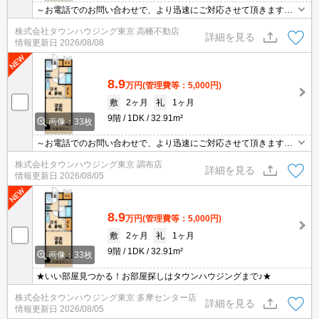
～お電話でのお問い合わせで、より迅速にご対応させて頂きます～
地域密着タウンハウジングまで～
株式会社タウンハウジング東京 高幡不動店
詳細を見る
情報更新日
2026/08/08
8.9
万円
(管理費等：5,000円)
敷
2ヶ月
礼
1ヶ月
9階
1DK
32.91m²
画像：33枚
～お電話でのお問い合わせで、より迅速にご対応させて頂きます～
地域密着タウンハウジングまで～
株式会社タウンハウジング東京 調布店
詳細を見る
情報更新日
2026/08/05
8.9
万円
(管理費等：5,000円)
敷
2ヶ月
礼
1ヶ月
9階
1DK
32.91m²
画像：33枚
★いい部屋見つかる！お部屋探しはタウンハウジングまで♪★
株式会社タウンハウジング東京 多摩センター店
詳細を見る
情報更新日
2026/08/05