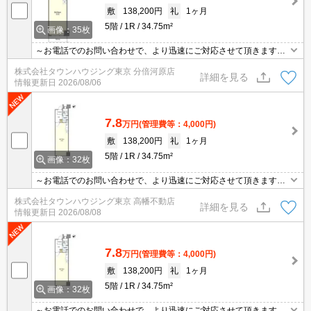
敷
138,200円
礼
1ヶ月
5階
1R
34.75m²
画像：35枚
～お電話でのお問い合わせで、より迅速にご対応させて頂きます～
地域密着タウンハウジングまで～
株式会社タウンハウジング東京 分倍河原店
詳細を見る
情報更新日
2026/08/06
7.8
万円
(管理費等：4,000円)
敷
138,200円
礼
1ヶ月
5階
1R
34.75m²
画像：32枚
～お電話でのお問い合わせで、より迅速にご対応させて頂きます～
地域密着タウンハウジングまで～
株式会社タウンハウジング東京 高幡不動店
詳細を見る
情報更新日
2026/08/08
7.8
万円
(管理費等：4,000円)
敷
138,200円
礼
1ヶ月
5階
1R
34.75m²
画像：32枚
～お電話でのお問い合わせで、より迅速にご対応させて頂きます～