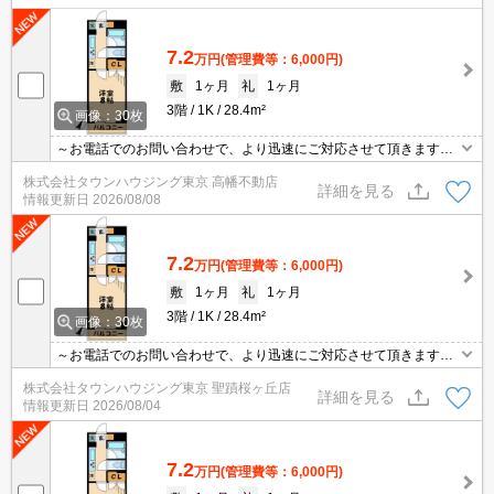
7.2
万円
(管理費等：6,000円)
敷
1ヶ月
礼
1ヶ月
3階
1K
28.4m²
画像：30枚
～お電話でのお問い合わせで、より迅速にご対応させて頂きます～
地域密着タウンハウジングまで～
株式会社タウンハウジング東京 高幡不動店
詳細を見る
情報更新日
2026/08/08
7.2
万円
(管理費等：6,000円)
敷
1ヶ月
礼
1ヶ月
3階
1K
28.4m²
画像：30枚
～お電話でのお問い合わせで、より迅速にご対応させて頂きます～
地域密着タウンハウジングまで～
株式会社タウンハウジング東京 聖蹟桜ヶ丘店
詳細を見る
情報更新日
2026/08/04
7.2
万円
(管理費等：6,000円)