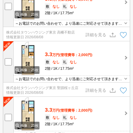
敷
なし
礼
なし
2階
1K
17.75m²
画像：25枚
～お電話でのお問い合わせで、より迅速にご対応させて頂きます～
地域密着タウンハウジングまで～
株式会社タウンハウジング東京 高幡不動店
詳細を見る
情報更新日
2026/08/08
3.3
万円
(管理費等：2,000円)
敷
なし
礼
なし
2階
1K
17.75m²
画像：25枚
～お電話でのお問い合わせで、より迅速にご対応させて頂きます～
地域密着タウンハウジングまで～
株式会社タウンハウジング東京 聖蹟桜ヶ丘店
詳細を見る
情報更新日
2026/08/08
3.3
万円
(管理費等：2,000円)
敷
なし
礼
なし
2階
1K
17.75m²
画像：25枚