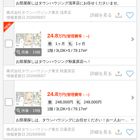
お部屋探しはタウンハウジング浅草店にお任せくださいませ。
株式会社タウンハウジング東京 浅草店
詳細を見る
情報更新日
2026/08/07
24.8
万円
(管理費等：--)
敷
1ヶ月
礼
1ヶ月
1階
3LDK+S
79.17m²
画像：18枚
お部屋探しはタウンハウジング秋葉原店へ！
株式会社タウンハウジング東京 秋葉原店
詳細を見る
情報更新日
2026/08/07
24.8
万円
(管理費等：--)
敷
248,000円
礼
248,000円
1階
3LDK+S
79.17m²
画像：19枚
お部屋探しは、タウンハウジングにお任せください！お一人お一人
様に合ったお部屋をお探し致します。分からないことは何でもご相
株式会社タウンハウジング東京 日暮里店
談くださいませ。
詳細を見る
情報更新日
2026/08/06