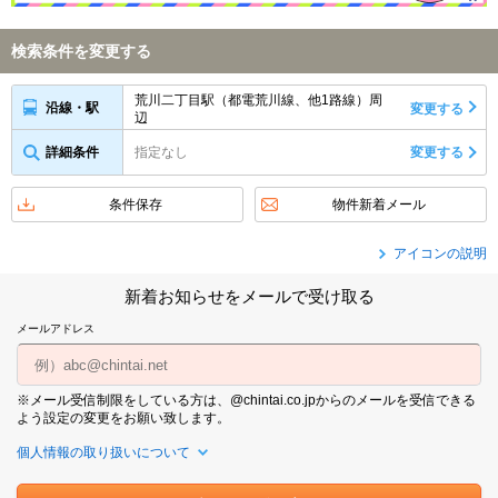
検索条件を変更する
荒川二丁目駅（都電荒川線、他1路線）周
沿線・駅
変更する
辺
詳細条件
指定なし
変更する
条件保存
物件新着メール
アイコンの説明
新着お知らせをメールで受け取る
メールアドレス
※メール受信制限をしている方は、@chintai.co.jpからのメールを受信できる
よう設定の変更をお願い致します。
個人情報の取り扱いについて