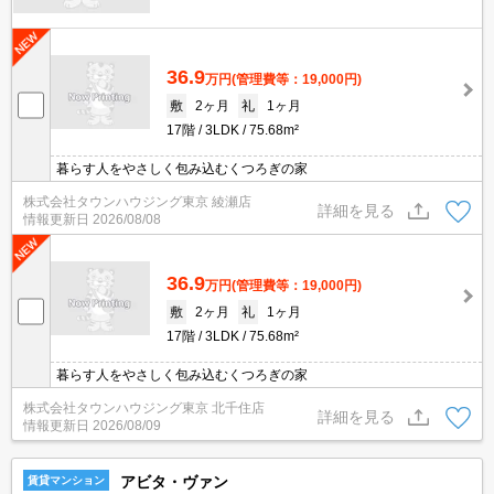
36.9
万円
(管理費等：19,000円)
敷
2ヶ月
礼
1ヶ月
17階
3LDK
75.68m²
暮らす人をやさしく包み込むくつろぎの家
株式会社タウンハウジング東京 綾瀬店
詳細を見る
情報更新日
2026/08/08
36.9
万円
(管理費等：19,000円)
敷
2ヶ月
礼
1ヶ月
17階
3LDK
75.68m²
暮らす人をやさしく包み込むくつろぎの家
株式会社タウンハウジング東京 北千住店
詳細を見る
情報更新日
2026/08/09
アビタ・ヴァン
賃貸マンション