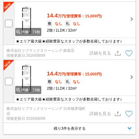
14.4
万円
(管理費等：15,000円)
敷
なし
礼
なし
2階
1LDK
32m²
画像：19枚
★エリア最大級★経験豊富なスタッフが多数在籍しております♪
株式会社リブマックスリーシング 銀座店
詳細を見る
情報更新日
2026/08/09
14.4
万円
(管理費等：15,000円)
敷
なし
礼
なし
2階
1LDK
32m²
画像：19枚
★エリア最大級★経験豊富なスタッフが多数在籍しております♪
株式会社リブマックスリーシング 日本橋茅場町
詳細を見る
店
情報更新日
2026/08/09
残り3件を表示する