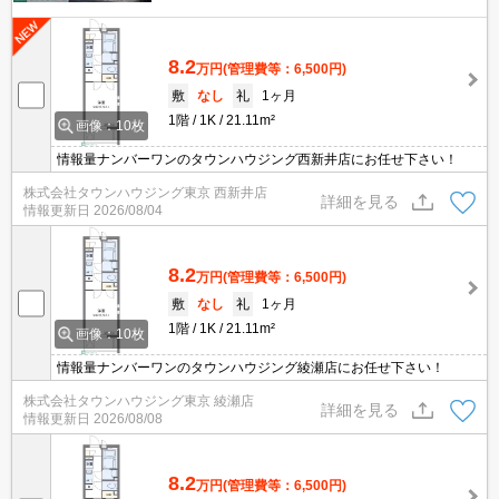
8.2
万円
(管理費等：6,500円)
敷
なし
礼
1ヶ月
1階
1K
21.11m²
画像：10枚
情報量ナンバーワンのタウンハウジング西新井店にお任せ下さい！
株式会社タウンハウジング東京 西新井店
詳細を見る
情報更新日
2026/08/04
8.2
万円
(管理費等：6,500円)
敷
なし
礼
1ヶ月
1階
1K
21.11m²
画像：10枚
情報量ナンバーワンのタウンハウジング綾瀬店にお任せ下さい！
株式会社タウンハウジング東京 綾瀬店
詳細を見る
情報更新日
2026/08/08
8.2
万円
(管理費等：6,500円)