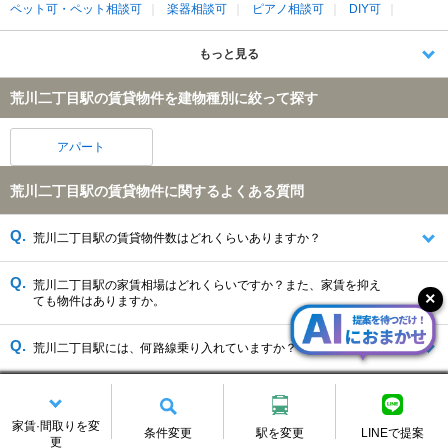
ペット可・ペット相談可
楽器相談可
ピアノ相談可
DIY可
もっと見る
荒川二丁目駅の賃貸物件を建物種別に絞って探す
アパート
荒川二丁目駅の賃貸物件に関するよくある質問
荒川二丁目駅の賃貸物件数はどれくらいありますか？
荒川二丁目駅の家賃相場はどれくらいですか？また、家賃を抑え
ても物件はありますか。
荒川二丁目駅には、何路線乗り入れていますか？
荒川二丁目駅がある、東京都の人気エリアが知りたいです。
家賃·間取りを変
条件変更
駅を変更
LINEで提案
更