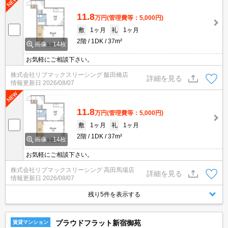
11.8
万円
(管理費等：5,000円)
敷
1ヶ月
礼
1ヶ月
2階
1DK
37m²
画像：14枚
お気軽にご相談下さい。
株式会社リブマックスリーシング 飯田橋店
詳細を見る
情報更新日
2026/08/07
11.8
万円
(管理費等：5,000円)
敷
1ヶ月
礼
1ヶ月
2階
1DK
37m²
画像：14枚
お気軽にご相談下さい。
株式会社リブマックスリーシング 高田馬場店
詳細を見る
情報更新日
2026/08/07
残り5件を表示する
プラウドフラット新宿御苑
賃貸マンション