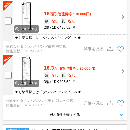
16
万円
(管理費等：20,000円)
敷
なし
礼
なし
2階
1DK
25.52m²
画像：18枚
★お部屋探しは「タウンハウジング」へ★
株式会社タウンハウジング東京 中野店
詳細を見る
情報更新日
2026/08/07
16.3
万円
(管理費等：20,000円)
敷
なし
礼
なし
3階
1DK
25.52m²
画像：16枚
★お部屋探しは「タウンハウジング」へ★
株式会社タウンハウジング東京 新大久保店
詳細を見る
情報更新日
2026/08/07
残り8件を表示する