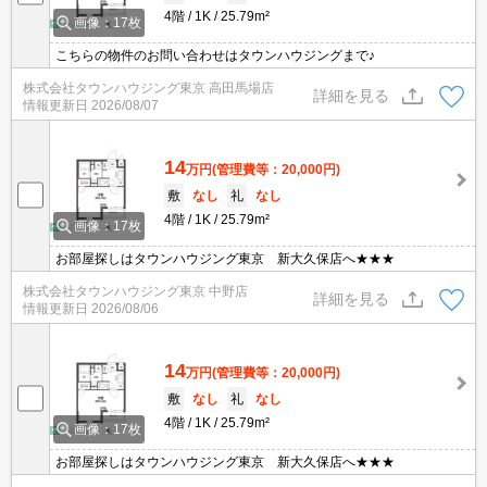
4階
1K
25.79m²
画像：17枚
こちらの物件のお問い合わせはタウンハウジングまで♪
株式会社タウンハウジング東京 高田馬場店
詳細を見る
情報更新日
2026/08/07
14
万円
(管理費等：20,000円)
敷
なし
礼
なし
4階
1K
25.79m²
画像：17枚
お部屋探しはタウンハウジング東京 新大久保店へ★★★
株式会社タウンハウジング東京 中野店
詳細を見る
情報更新日
2026/08/06
14
万円
(管理費等：20,000円)
敷
なし
礼
なし
4階
1K
25.79m²
画像：17枚
お部屋探しはタウンハウジング東京 新大久保店へ★★★