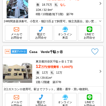
敷
18.75万
礼
なし
1DK
32.9m²
8階
10階建(地下1階) 築7年
24時間楽器演奏可。小型犬・猫計1匹まで飼育可。独立洗面台。追い焚き
機能付きバス。解約時に清掃費55,000円。保証会社加入要(初回保証料賃
料の50%、月次保証料1%)。貸主費用負担で鍵交換あり。
メールで
電話で
オンライン
LINEで
お問合せ
お問合せ
来店
お問合せ
Casa Verde千駄ヶ谷
PR
賃貸アパート
東京都渋谷区千駄ヶ谷１丁目
12
万円
(管理費等：5,000円)
敷
12万
礼
12万
2K
29.81m²
1階
2階建 築37年
2口ガスコンロ使用可。駅までフラット。通勤・通学・買い物便利。
メールで
電話で
オンライン
LINEで
お問合せ
お問合せ
来店
お問合せ