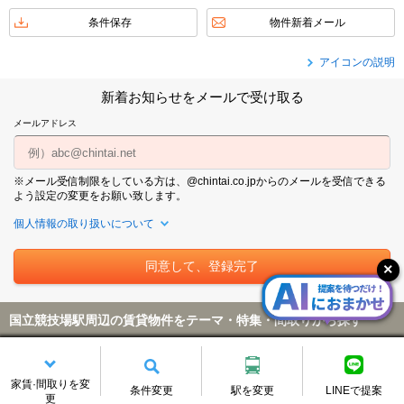
条件保存
物件新着メール
アイコンの説明
新着お知らせをメールで受け取る
メールアドレス
※メール受信制限をしている方は、@chintai.co.jpからのメールを受信できる
よう設定の変更をお願い致します。
個人情報の取り扱いについて
国立競技場駅周辺の賃貸物件をテーマ・特集・間取りから探す
すべての特集を見る
初期費用・家賃
家賃·間取りを変
条件変更
駅を変更
LINEで提案
更