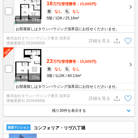
16
万円
(管理費等：15,000円)
敷
なし
礼
なし
5階
1DK
25.16m²
画像：24枚
お部屋探しはタウンハウジング浅草店にお任せくださいませ。
株式会社タウンハウジング東京 浅草店
詳細を見る
情報更新日
2026/08/08
23
万円
(管理費等：15,000円)
敷
なし
礼
なし
3階
1LDK
40.13m²
画像：25枚
お部屋探しはタウンハウジング浅草店にお任せくださいませ。
株式会社タウンハウジング東京 浅草店
詳細を見る
情報更新日
2026/08/08
残り30件を表示する
コンフォリア・リヴ八丁堀
賃貸マンション