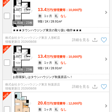
13.4
万円
(管理費等：10,000円)
敷
1ヶ月
礼
なし
9階
1K
28.91m²
画像：23枚
★★★タウンハウジング東京の取り扱い物件★★★
株式会社タウンハウジング東京 人形町店
詳細を見る
情報更新日
2026/08/08
13.4
万円
(管理費等：10,000円)
敷
1ヶ月
礼
なし
9階
1K
28.91m²
画像：23枚
お部屋探しはタウンハウジング秋葉原店へ！
株式会社タウンハウジング東京 秋葉原店
詳細を見る
情報更新日
2026/08/08
20.6
万円
(管理費等：12,000円)
敷
1ヶ月
礼
なし