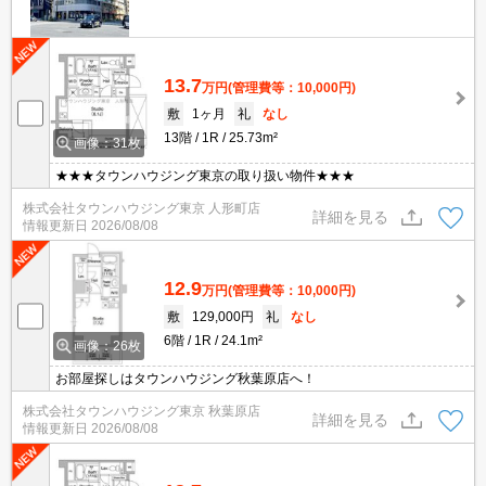
13.7
万円
(管理費等：10,000円)
敷
1ヶ月
礼
なし
13階
1R
25.73m²
画像：31枚
★★★タウンハウジング東京の取り扱い物件★★★
株式会社タウンハウジング東京 人形町店
詳細を見る
情報更新日
2026/08/08
12.9
万円
(管理費等：10,000円)
敷
129,000円
礼
なし
6階
1R
24.1m²
画像：26枚
お部屋探しはタウンハウジング秋葉原店へ！
株式会社タウンハウジング東京 秋葉原店
詳細を見る
情報更新日
2026/08/08