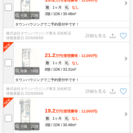
万円
(管理費等：12,000円)
敷
1ヶ月
礼
なし
3階
1DK
30.48m²
画像：22枚
タウンハウジングでご予約受付中です！
株式会社タウンハウジング東京 浜松町店
詳細を見る
情報更新日
2026/08/08
21.2
万円
(管理費等：12,000円)
敷
1ヶ月
礼
なし
8階
1DK
33.31m²
画像：18枚
タウンハウジングでご予約受付中です！
株式会社タウンハウジング東京 浜松町店
詳細を見る
情報更新日
2026/08/08
19.2
万円
(管理費等：12,000円)
敷
1ヶ月
礼
なし
3階
1DK
30.48m²
画像：22枚