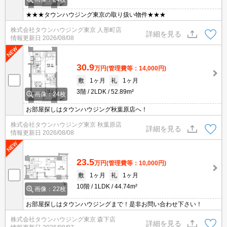
★★★タウンハウジング東京の取り扱い物件★★★
株式会社タウンハウジング東京 人形町店
詳細を見る
情報更新日
2026/08/08
30.9
万円
(管理費等：14,000円)
敷
1ヶ月
礼
1ヶ月
3階
2LDK
52.89m²
画像：24枚
お部屋探しはタウンハウジング秋葉原店へ！
株式会社タウンハウジング東京 秋葉原店
詳細を見る
情報更新日
2026/08/08
23.5
万円
(管理費等：10,000円)
敷
1ヶ月
礼
1ヶ月
10階
1LDK
44.74m²
画像：22枚
お部屋探しはタウンハウジングまで！是非お問い合わせ下さい！
株式会社タウンハウジング東京 森下店
詳細を見る