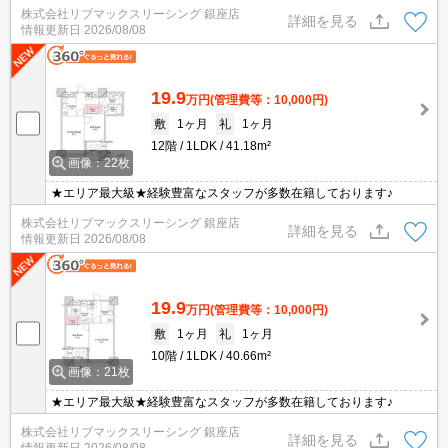
株式会社リブマックスリーシング 銀座店
詳細を見る
情報更新日
2026/08/08
19.9
万円
(管理費等：10,000円)
敷
1ヶ月
礼
1ヶ月
12階
1LDK
41.18m²
画像：22枚
★エリア最大級★経験豊富なスタッフが多数在籍しております♪
株式会社リブマックスリーシング 銀座店
詳細を見る
情報更新日
2026/08/08
19.9
万円
(管理費等：10,000円)
敷
1ヶ月
礼
1ヶ月
10階
1LDK
40.66m²
画像：21枚
★エリア最大級★経験豊富なスタッフが多数在籍しております♪
株式会社リブマックスリーシング 銀座店
詳細を見る