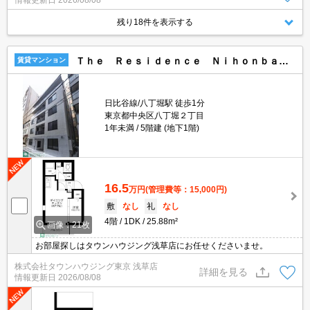
情報更新日
2026/08/08
残り18件を表示する
Ｔｈｅ Ｒｅｓｉｄｅｎｃｅ Ｎｉｈｏｎｂａｓｈｉ
賃貸マンション
日比谷線/八丁堀駅 徒歩1分
東京都中央区八丁堀２丁目
1年未満
5階建 (地下1階)
16.5
万円
(管理費等：15,000円)
敷
なし
礼
なし
4階
1DK
25.88m²
画像：21枚
お部屋探しはタウンハウジング浅草店にお任せくださいませ。
株式会社タウンハウジング東京 浅草店
詳細を見る
情報更新日
2026/08/08