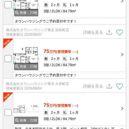
敷
2ヶ月
礼
1ヶ月
3階
2LDK
84.79m²
画像：23枚
タウンハウジングでご予約受付中です！
株式会社タウンハウジング東京 浜松町店
詳細を見る
情報更新日
2026/08/07
75
万円
(管理費等：--)
敷
2ヶ月
礼
1ヶ月
3階
2LDK
84.79m²
画像：23枚
タウンハウジングでご予約受付中です！
株式会社タウンハウジング東京 大井町店
詳細を見る
情報更新日
2026/08/04
75
万円
(管理費等：--)
敷
2ヶ月
礼
1ヶ月
3階
2LDK
84.79m²
画像：22枚