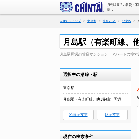
月島駅周辺の賃貸・不
探し
CHINTAIトップ
東京都
東京23区
中央区
月島駅（有楽町線、
月島駅周辺の賃貸マンション・アパートの検索
選択中の沿線・駅
東京都
月島駅（有楽町線、他1路線）周辺
沿線を変更
駅を変更
現在の検索条件