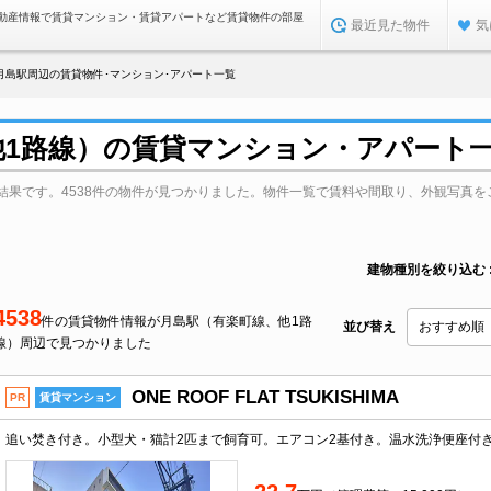
動産情報で賃貸マンション・賃貸アパートなど賃貸物件の部屋
最近見た物件
気
月島駅周辺の賃貸物件･マンション･アパート一覧
他1路線）の賃貸マンション・アパート
結果です。4538件の物件が見つかりました。物件一覧で賃料や間取り、外観写真を
建物種別を絞り込む
4538
件の賃貸物件情報が月島駅（有楽町線、他1路
並び替え
線）周辺で見つかりました
ONE ROOF FLAT TSUKISHIMA
PR
賃貸マンション