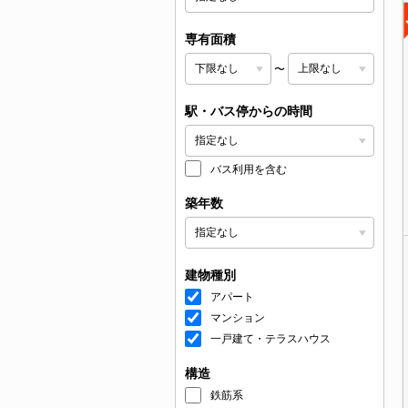
専有面積
〜
駅・バス停からの時間
バス利用を含む
築年数
建物種別
アパート
マンション
一戸建て・テラスハウス
構造
鉄筋系