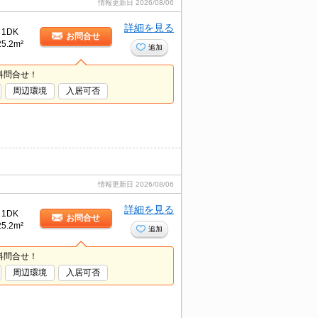
情報更新日
2026/08/06
詳細を見る
1DK
お問合せ
25.2m²
追加
料問合せ！
周辺環境
入居可否
情報更新日
2026/08/06
詳細を見る
1DK
お問合せ
25.2m²
追加
料問合せ！
周辺環境
入居可否