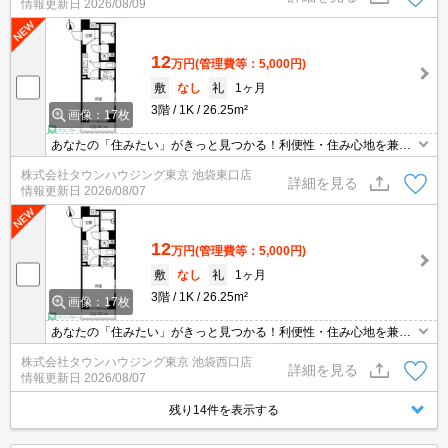
情報更新日
2026/08/09
12
万円
(管理費等：5,000円)
敷
なし
礼
1ヶ月
3階
1K
26.25m²
画像：17枚
あなたの「住みたい」がきっと見つかる！利便性・住み心地を兼ね
揃えた賃貸物件！お気軽にご相談ください。お部屋探しはタウンハ
株式会社タウンハウジング東京 池袋東口店
ウジングへお任せください！
詳細を見る
情報更新日
2026/08/07
12
万円
(管理費等：5,000円)
敷
なし
礼
1ヶ月
3階
1K
26.25m²
画像：17枚
あなたの「住みたい」がきっと見つかる！利便性・住み心地を兼ね
揃えた賃貸物件！お気軽にご相談ください。お部屋探しはタウンハ
株式会社タウンハウジング東京 池袋西口店
ウジングへお任せください！
詳細を見る
情報更新日
2026/08/07
残り14件を表示する