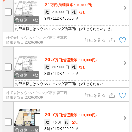
21
万円
(管理費等：10,000円)
敷
210,000円
礼
なし
3階
1LDK
50.59m²
画像：14枚
お部屋探しはタウンハウジング浅草店にお任せくださいませ。
株式会社タウンハウジング東京 浅草店
詳細を見る
情報更新日
2026/08/08
20.7
万円
(管理費等：10,000円)
敷
207,000円
礼
なし
3階
1LDK
50.59m²
画像：14枚
お部屋探しはタウンハウジング森下店にお任せください！
株式会社タウンハウジング東京 森下店
詳細を見る
情報更新日
2026/08/09
20.7
万円
(管理費等：10,000円)
敷
1ヶ月
礼
なし
3階
1LDK
50.59m²
画像：22枚