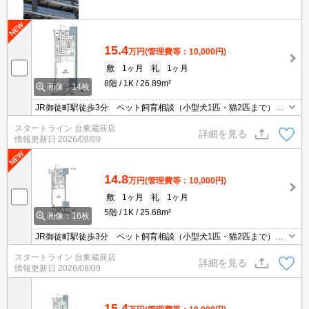
15.4
万円
(管理費等：10,000円)
敷
1ヶ月
礼
1ヶ月
8階
1K
26.89m²
画像：14枚
JR御徒町駅徒歩3分 ペット飼育相談（小型犬1匹・猫2匹まで）楽
器演奏相談 フローリング
スタートライン 台東蔵前店
詳細を見る
情報更新日
2026/08/09
14.8
万円
(管理費等：10,000円)
敷
1ヶ月
礼
1ヶ月
5階
1K
25.68m²
画像：16枚
JR御徒町駅徒歩3分 ペット飼育相談（小型犬1匹・猫2匹まで）楽
器演奏相談 フローリング
スタートライン 台東蔵前店
詳細を見る
情報更新日
2026/08/09
15.4