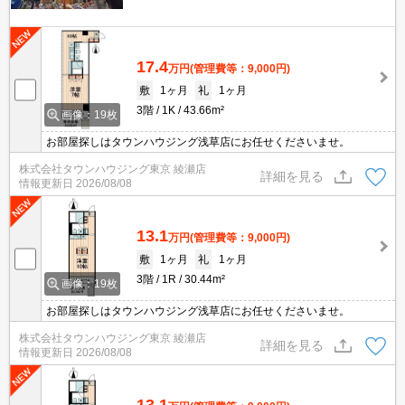
17.4
万円
(管理費等：9,000円)
敷
1ヶ月
礼
1ヶ月
3階
1K
43.66m²
画像：19枚
お部屋探しはタウンハウジング浅草店にお任せくださいませ。
株式会社タウンハウジング東京 綾瀬店
詳細を見る
情報更新日
2026/08/08
13.1
万円
(管理費等：9,000円)
敷
1ヶ月
礼
1ヶ月
3階
1R
30.44m²
画像：19枚
お部屋探しはタウンハウジング浅草店にお任せくださいませ。
株式会社タウンハウジング東京 綾瀬店
詳細を見る
情報更新日
2026/08/08
13.1