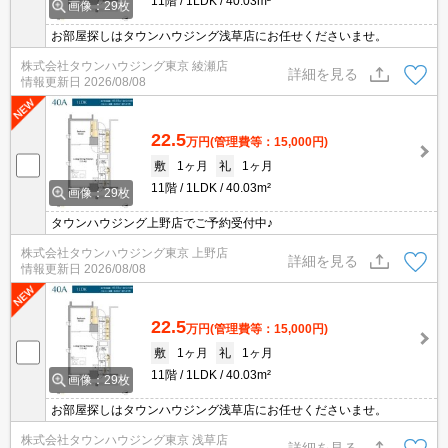
11階
1LDK
40.03m²
画像：29枚
お部屋探しはタウンハウジング浅草店にお任せくださいませ。
株式会社タウンハウジング東京 綾瀬店
詳細を見る
情報更新日
2026/08/08
22.5
万円
(管理費等：15,000円)
敷
1ヶ月
礼
1ヶ月
11階
1LDK
40.03m²
画像：29枚
タウンハウジング上野店でご予約受付中♪
株式会社タウンハウジング東京 上野店
詳細を見る
情報更新日
2026/08/08
22.5
万円
(管理費等：15,000円)
敷
1ヶ月
礼
1ヶ月
11階
1LDK
40.03m²
画像：29枚
お部屋探しはタウンハウジング浅草店にお任せくださいませ。
株式会社タウンハウジング東京 浅草店
詳細を見る