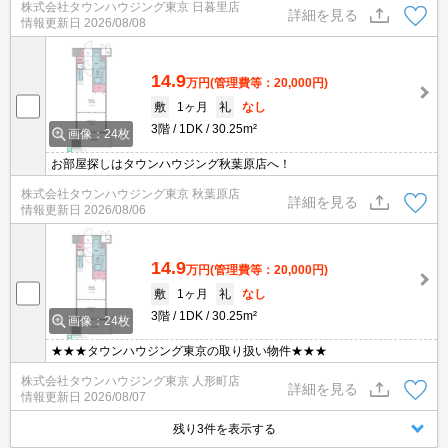
株式会社タウンハウジング東京 日暮里店
談くださいませ。
詳細を見る
情報更新日
2026/08/08
14.9
万円
(管理費等：20,000円)
敷
1ヶ月
礼
なし
3階
1DK
30.25m²
画像：24枚
お部屋探しはタウンハウジング秋葉原店へ！
株式会社タウンハウジング東京 秋葉原店
詳細を見る
情報更新日
2026/08/06
14.9
万円
(管理費等：20,000円)
敷
1ヶ月
礼
なし
3階
1DK
30.25m²
画像：24枚
★★★タウンハウジング東京の取り扱い物件★★★
株式会社タウンハウジング東京 人形町店
詳細を見る
情報更新日
2026/08/07
残り3件を表示する