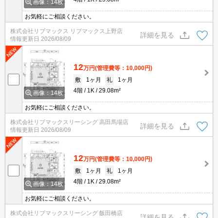
画像：14枚
お気軽にご相談ください。
株式会社リブマックス リブマックス上野店
詳細を見る
情報更新日
2026/08/09
12
万円
(管理費等：10,000円)
敷
1ヶ月
礼
1ヶ月
4階
1K
29.08m²
画像：14枚
お気軽にご相談ください。
株式会社リブマックスリーシング 高田馬場店
詳細を見る
情報更新日
2026/08/09
12
万円
(管理費等：10,000円)
敷
1ヶ月
礼
1ヶ月
4階
1K
29.08m²
画像：14枚
お気軽にご相談ください。
株式会社リブマックスリーシング 飯田橋店
詳細を見る