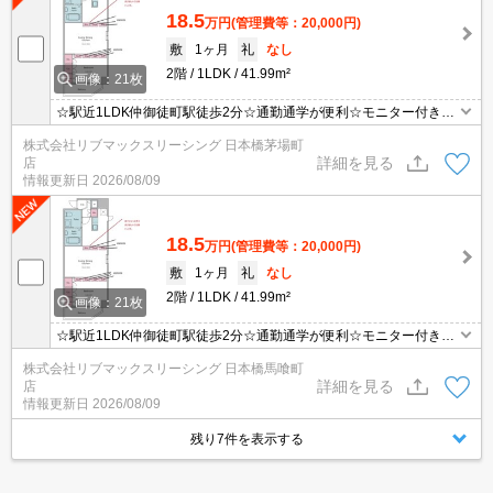
18.5
万円
(管理費等：20,000円)
敷
1ヶ月
礼
なし
2階
1LDK
41.99m²
画像：21枚
☆駅近1LDK仲御徒町駅徒歩2分☆通勤通学が便利☆モニター付きイ
ンターホン・オートロックで設備充実☆
株式会社リブマックスリーシング 日本橋茅場町
詳細を見る
店
情報更新日
2026/08/09
18.5
万円
(管理費等：20,000円)
敷
1ヶ月
礼
なし
2階
1LDK
41.99m²
画像：21枚
☆駅近1LDK仲御徒町駅徒歩2分☆通勤通学が便利☆モニター付きイ
ンターホン・オートロックで設備充実☆
株式会社リブマックスリーシング 日本橋馬喰町
詳細を見る
店
情報更新日
2026/08/09
残り7件を表示する