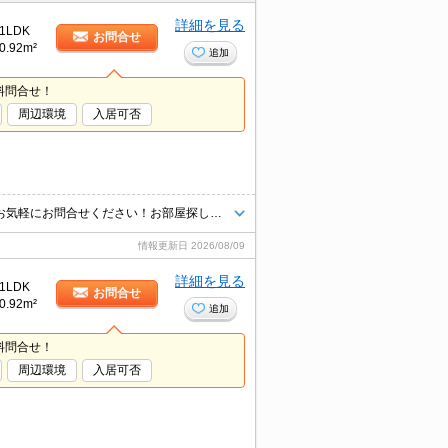
詳細を見る
1LDK
お問合せ
0.92m²
追加
料問合せ！
周辺環境
入居可否
インターネット上の物件はほぼ全てご紹介可能♪まとめてご紹介致します♪お気軽にお問合せください！お部屋探しはタウンハウジングまで☆新着情報毎日更新☆
情報更新日
2026/08/09
詳細を見る
1LDK
お問合せ
0.92m²
追加
料問合せ！
周辺環境
入居可否