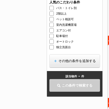
人気のこだわり条件
バス・トイレ別
2階以上
ペット相談可
室内洗濯機置場
エアコン付
駐車場付
オートロック
独立洗面台
その他の条件を追加する
-
該当物件
件
この条件で検索する