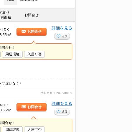
間取り
お問合せ
専有面積
詳細を見る
4LDK
お問合せ
8.55m²
追加
料問合せ！
周辺環境
入居可否
お間違いなく♪
情報更新日
2026/08/09
詳細を見る
4LDK
お問合せ
8.55m²
追加
料問合せ！
周辺環境
入居可否