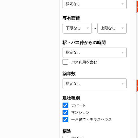
専有面積
〜
駅・バス停からの時間
バス利用を含む
築年数
建物種別
アパート
マンション
一戸建て・テラスハウス
構造