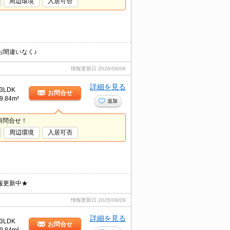
周辺環境
入居可否
お間違いなく♪
情報更新日
2026/08/09
詳細を見る
3LDK
お問合せ
9.84m²
追加
料問合せ！
周辺環境
入居可否
報更新中★
情報更新日
2026/08/09
詳細を見る
3LDK
お問合せ