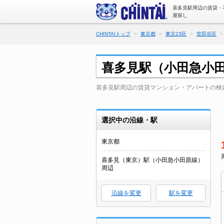
喜多見駅周辺の賃貸・
屋探し
CHINTAIトップ
東京都
東京23区
世田谷区
喜多見駅（小田急小
喜多見駅周辺の賃貸マンション・アパートの検
選択中の沿線・駅
東京都
喜多見（東京）駅（小田急小田原線）
周辺
沿線を変更
駅を変更