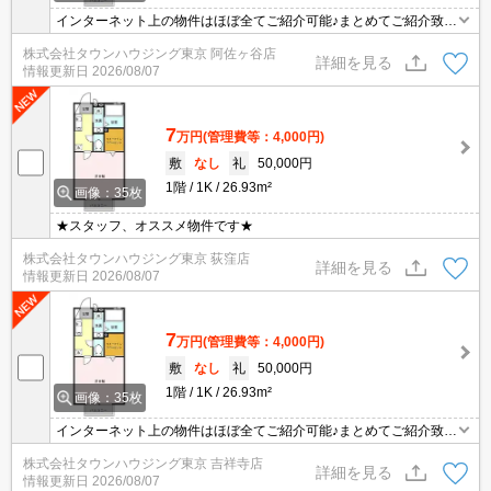
インターネット上の物件はほぼ全てご紹介可能♪まとめてご紹介致し
ます♪お気軽にお問合せください！お部屋探しはタウンハウジングま
株式会社タウンハウジング東京 阿佐ヶ谷店
で☆新着情報毎日更新☆
詳細を見る
情報更新日
2026/08/07
7
万円
(管理費等：4,000円)
敷
なし
礼
50,000円
1階
1K
26.93m²
画像：35枚
★スタッフ、オススメ物件です★
株式会社タウンハウジング東京 荻窪店
詳細を見る
情報更新日
2026/08/07
7
万円
(管理費等：4,000円)
敷
なし
礼
50,000円
1階
1K
26.93m²
画像：35枚
インターネット上の物件はほぼ全てご紹介可能♪まとめてご紹介致し
ます♪お気軽にお問合せください！お部屋探しはタウンハウジングま
株式会社タウンハウジング東京 吉祥寺店
で☆新着情報毎日更新☆
詳細を見る
情報更新日
2026/08/07