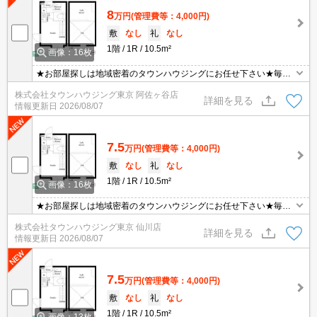
8
万円
(管理費等：4,000円)
敷
なし
礼
なし
1階
1R
10.5m²
画像：16枚
★お部屋探しは地域密着のタウンハウジングにお任せ下さい★毎日
新着情報更新中★
株式会社タウンハウジング東京 阿佐ヶ谷店
詳細を見る
情報更新日
2026/08/07
7.5
万円
(管理費等：4,000円)
敷
なし
礼
なし
1階
1R
10.5m²
画像：16枚
★お部屋探しは地域密着のタウンハウジングにお任せ下さい★毎日
新着情報更新中★
株式会社タウンハウジング東京 仙川店
詳細を見る
情報更新日
2026/08/07
7.5
万円
(管理費等：4,000円)
敷
なし
礼
なし
1階
1R
10.5m²