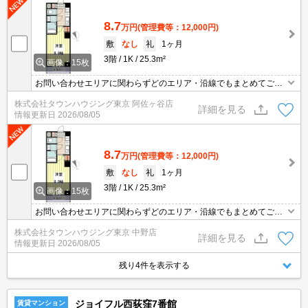
8.7
万円
(管理費等：12,000円)
敷
なし
礼
1ヶ月
3階
1K
25.3m²
画像：15枚
お問い合わせエリアに関わらずどのエリア・沿線でもまとめてご紹
介可能です！！迷われている場合はますご相談くださいませ。
株式会社タウンハウジング東京 阿佐ヶ谷店
詳細を見る
情報更新日
2026/08/05
8.7
万円
(管理費等：12,000円)
敷
なし
礼
1ヶ月
3階
1K
25.3m²
画像：15枚
お問い合わせエリアに関わらずどのエリア・沿線でもまとめてご紹
介可能です！！迷われている場合はますご相談くださいませ。
株式会社タウンハウジング東京 中野店
詳細を見る
情報更新日
2026/08/05
残り4件を表示する
ジョイフル西荻窪7番館
賃貸マンション