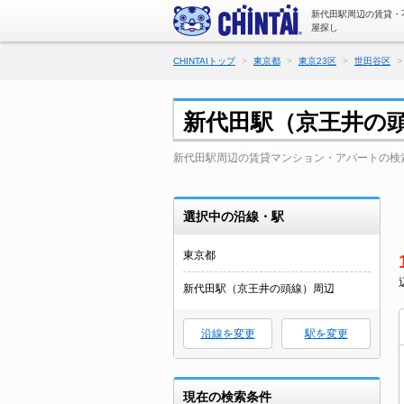
新代田駅周辺の賃貸・
屋探し
CHINTAIトップ
東京都
東京23区
世田谷区
新代田駅（京王井の
新代田駅周辺の賃貸マンション・アパートの検
選択中の沿線・駅
東京都
新代田駅（京王井の頭線）周辺
沿線を変更
駅を変更
現在の検索条件