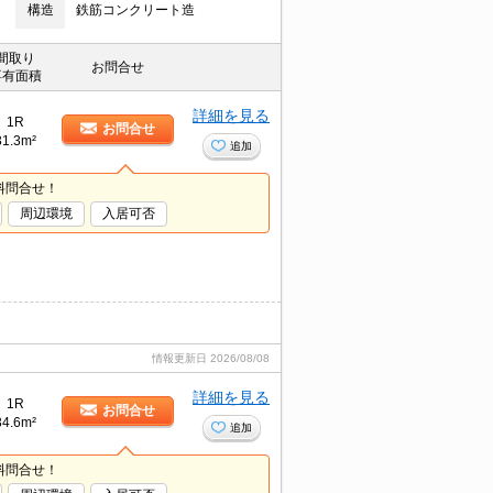
構造
鉄筋コンクリート造
間取り
お問合せ
専有面積
詳細を見る
1R
お問合せ
31.3m²
追加
料問合せ！
周辺環境
入居可否
情報更新日
2026/08/08
詳細を見る
1R
お問合せ
34.6m²
追加
料問合せ！