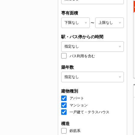
専有面積
〜
駅・バス停からの時間
バス利用を含む
築年数
建物種別
アパート
マンション
一戸建て・テラスハウス
構造
鉄筋系