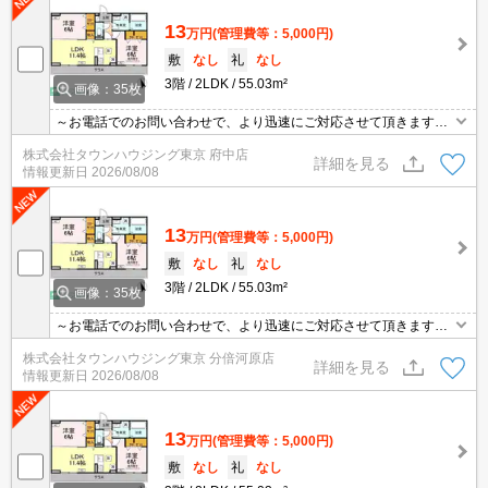
13
万円
(管理費等：5,000円)
敷
なし
礼
なし
3階
2LDK
55.03m²
画像：35枚
～お電話でのお問い合わせで、より迅速にご対応させて頂きます～
地域密着タウンハウジングまで～
株式会社タウンハウジング東京 府中店
詳細を見る
情報更新日
2026/08/08
13
万円
(管理費等：5,000円)
敷
なし
礼
なし
3階
2LDK
55.03m²
画像：35枚
～お電話でのお問い合わせで、より迅速にご対応させて頂きます～
地域密着タウンハウジングまで～
株式会社タウンハウジング東京 分倍河原店
詳細を見る
情報更新日
2026/08/08
13
万円
(管理費等：5,000円)
敷
なし
礼
なし