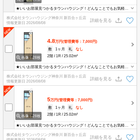
★いいお部屋見つかるタウンハウジング！どんなことでもお気軽に
ご相談ください♪★
株式会社タウンハウジング神奈川 新百合ヶ丘店
詳細を見る
情報更新日
2026/08/08
4.8
万円
(管理費等：7,000円)
敷
1ヶ月
礼
なし
2階
1R
25.02m²
画像：28枚
★いいお部屋見つかるタウンハウジング！どんなことでもお気軽に
ご相談ください♪★
株式会社タウンハウジング神奈川 新百合ヶ丘店
詳細を見る
情報更新日
2026/08/08
5
万円
(管理費等：7,000円)
敷
1ヶ月
礼
なし
2階
1R
25.02m²
画像：28枚
★いいお部屋見つかるタウンハウジング！どんなことでもお気軽に
ご相談ください♪★
株式会社タウンハウジング神奈川 新百合ヶ丘店
詳細を見る
情報更新日
2026/08/08