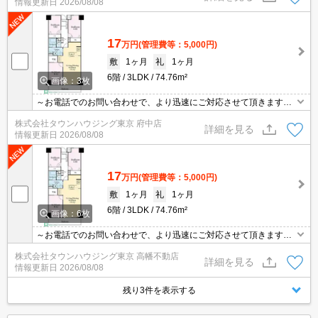
情報更新日
2026/08/08
17
万円
(管理費等：5,000円)
敷
1ヶ月
礼
1ヶ月
6階
3LDK
74.76m²
画像：3枚
～お電話でのお問い合わせで、より迅速にご対応させて頂きます～
地域密着タウンハウジングまで～
株式会社タウンハウジング東京 府中店
詳細を見る
情報更新日
2026/08/08
17
万円
(管理費等：5,000円)
敷
1ヶ月
礼
1ヶ月
6階
3LDK
74.76m²
画像：6枚
～お電話でのお問い合わせで、より迅速にご対応させて頂きます～
地域密着タウンハウジングまで～
株式会社タウンハウジング東京 高幡不動店
詳細を見る
情報更新日
2026/08/08
残り3件を表示する