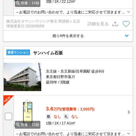
3階
1K
22.12m²
画像：14枚
～お電話でのお問い合わせで、より迅速にご対応させて頂きます～
地域密着タウンハウジングまで～
株式会社タウンハウジング東京 聖蹟桜ヶ丘店
詳細を見る
情報更新日
2026/08/08
残り4件を表示する
サンハイム石坂
賃貸マンション
京王線・京王新線/百草園駅 徒歩8分
東京都日野市落川
築39年
3階建
3.6
万円
(管理費等：3,500円)
敷
なし
礼
なし
1階
1K
17.41m²
画像：15枚
～お電話でのお問い合わせで、より迅速にご対応させて頂きます～