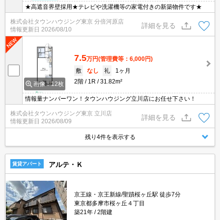
★高遮音界壁採用★テレビや洗濯機等の家電付きの新築物件です★
株式会社タウンハウジング東京 分倍河原店
詳細を見る
情報更新日
2026/08/10
7.5
万円
(管理費等：6,000円)
敷
なし
礼
1ヶ月
2階
1R
31.82m²
画像：12枚
情報量ナンバーワン！タウンハウジング立川店にお任せ下さい！
株式会社タウンハウジング東京 立川店
詳細を見る
情報更新日
2026/08/09
残り4件を表示する
アルテ・Ｋ
賃貸アパート
京王線・京王新線/聖蹟桜ヶ丘駅 徒歩7分
東京都多摩市桜ヶ丘４丁目
築21年
2階建