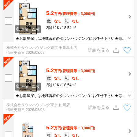
5.2
万円
(管理費等：3,000円)
敷
なし
礼
なし
2階
1K
18.54m²
画像：21枚
★お部屋探しは地域密着のタウンハウジングにお任せ下さい★毎日
新着情報更新中★
株式会社タウンハウジング東京 千歳烏山店
詳細を見る
情報更新日
2026/08/08
5.2
万円
(管理費等：3,000円)
敷
なし
礼
なし
2階
1K
18.54m²
画像：21枚
★お部屋探しは地域密着のタウンハウジングにお任せ下さい★毎日
新着情報更新中★
株式会社タウンハウジング東京 仙川店
詳細を見る
情報更新日
2026/08/08
5.2
万円
(管理費等：3,000円)
敷
なし
礼
なし