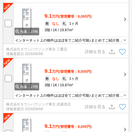
9.1
万円
(管理費等：8,000円)
敷
なし
礼
1ヶ月
3階
1K
19.87m²
画像：19枚
インターネット上の物件はほぼ全てご紹介可能♪まとめてご紹介致し
ます♪お気軽にお問合せください！お部屋探しはタウンハウジングま
株式会社タウンハウジング東京 三鷹店
で☆新着情報毎日更新☆
詳細を見る
情報更新日
2026/08/08
9.1
万円
(管理費等：8,000円)
敷
なし
礼
1ヶ月
3階
1K
19.87m²
画像：19枚
インターネット上の物件はほぼ全てご紹介可能♪まとめてご紹介致し
ます♪お気軽にお問合せください！お部屋探しはタウンハウジングま
株式会社タウンハウジング東京 武蔵境店
で☆新着情報毎日更新☆
詳細を見る
情報更新日
2026/08/08
9.1
万円
(管理費等：8,000円)