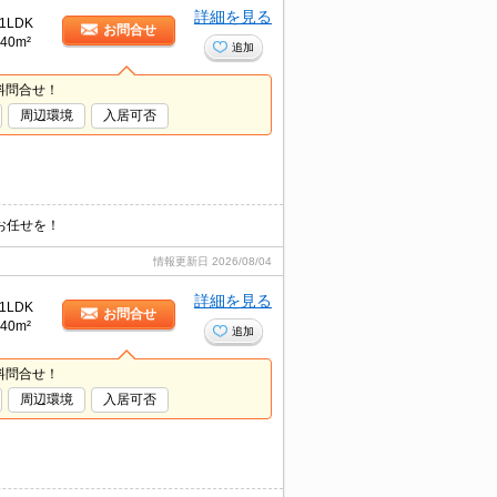
詳細を見る
1LDK
お問合せ
40m²
追加
料問合せ！
周辺環境
入居可否
お任せを！
情報更新日
2026/08/04
詳細を見る
1LDK
お問合せ
40m²
追加
料問合せ！
周辺環境
入居可否