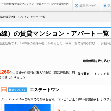
・不動産情報で賃貸マンション・賃貸アパートなど賃貸物件の
最近見た物件
気
周辺の賃貸物件･マンション･アパート一覧
島線）の賃貸マンション・アパート一覧
検索結果です。1260件の物件が見つかりました。物件一覧で賃料や間取り、外観写
建物種別を絞り込む
1260
件の賃貸物件情報が東大和市駅（西武拝島線）周
並び替え
辺で見つかりました
エステートワン
PR
賃貸マンション