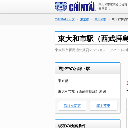
東大和市駅周辺の賃貸
部屋探し
CHINTAIトップ
東京都
東大和市
東大和市駅
東大和市駅（西武拝
東大和市駅周辺の賃貸マンション・アパートの
選択中の沿線・駅
東京都
東大和市駅（西武拝島線）周辺
沿線を変更
駅を変更
現在の検索条件