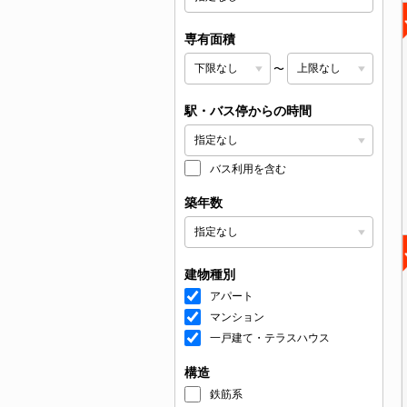
専有面積
〜
駅・バス停からの時間
バス利用を含む
築年数
建物種別
アパート
マンション
一戸建て・テラスハウス
構造
鉄筋系