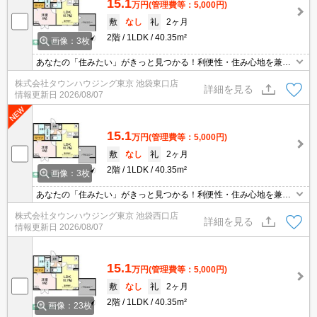
15.1
万円
(管理費等：5,000円)
敷
なし
礼
2ヶ月
2階
1LDK
40.35m²
画像：3枚
あなたの「住みたい」がきっと見つかる！利便性・住み心地を兼ね
揃えた賃貸物件！お気軽にご相談ください。お部屋探しはタウンハ
株式会社タウンハウジング東京 池袋東口店
ウジングへお任せください！
詳細を見る
情報更新日
2026/08/07
15.1
万円
(管理費等：5,000円)
敷
なし
礼
2ヶ月
2階
1LDK
40.35m²
画像：3枚
あなたの「住みたい」がきっと見つかる！利便性・住み心地を兼ね
揃えた賃貸物件！お気軽にご相談ください。お部屋探しはタウンハ
株式会社タウンハウジング東京 池袋西口店
ウジングへお任せください！
詳細を見る
情報更新日
2026/08/07
15.1
万円
(管理費等：5,000円)
敷
なし
礼
2ヶ月
2階
1LDK
40.35m²
画像：23枚