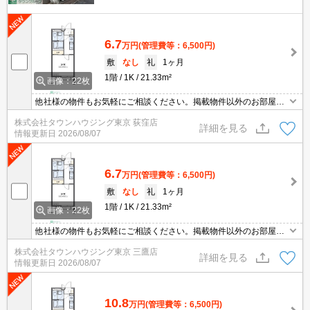
6.7
万円
(管理費等：6,500円)
敷
なし
礼
1ヶ月
1階
1K
21.33m²
画像：22枚
他社様の物件もお気軽にご相談ください。掲載物件以外のお部屋も
ご紹介出来ます。明るく元気なスタッフが丁寧にご対応させていた
株式会社タウンハウジング東京 荻窪店
だきます。当店ならオンラインで見学・接客可能です！お気軽にお
詳細を見る
情報更新日
2026/08/07
問い合わせ下さい☆★
6.7
万円
(管理費等：6,500円)
敷
なし
礼
1ヶ月
1階
1K
21.33m²
画像：22枚
他社様の物件もお気軽にご相談ください。掲載物件以外のお部屋も
ご紹介出来ます。明るく元気なスタッフが丁寧にご対応させていた
株式会社タウンハウジング東京 三鷹店
だきます。当店ならオンラインで見学・接客可能です！お気軽にお
詳細を見る
情報更新日
2026/08/07
問い合わせ下さい☆★
10.8
万円
(管理費等：6,500円)