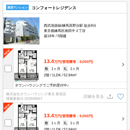
コンフォートレジデンス
賃貸マンション
西武池袋線/練馬高野台駅 徒歩8分
東京都練馬区南田中３丁目
築18年
5階建
13.4
万円
(管理費等：9,000円)
敷
1ヶ月
礼
1ヶ月
2階
1LDK
52.84m²
画像：23枚
タウンハウジングでご予約受付中♪
株式会社タウンハウジング東京 新宿店
詳細を見る
情報更新日
2026/08/07
13.4
万円
(管理費等：9,000円)
敷
1ヶ月
礼
1ヶ月
2階
1LDK
52.84m²