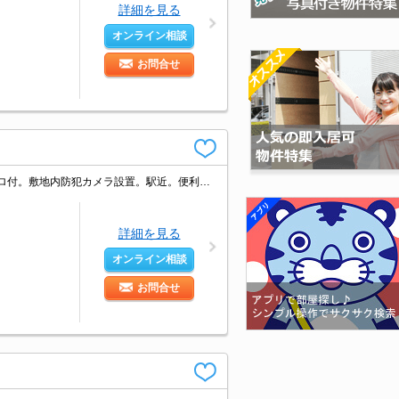
詳細を見る
オンライン相談
お問合せ
大和ハウス施工。ウォークインクローゼット付き。室内物干しあり。3口ガスコンロ付。敷地内防犯カメラ設置。駅近。便利な宅配BOX。インターネット無料。いなげやへ50m。引越指定業者あり。
詳細を見る
オンライン相談
お問合せ