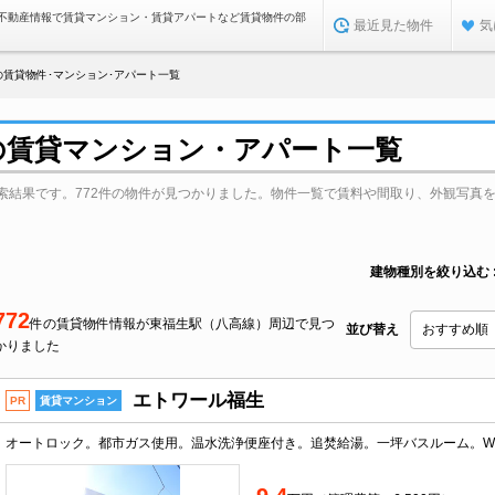
不動産情報で賃貸マンション・賃貸アパートなど賃貸物件の部
最近見た物件
気
賃貸物件･マンション･アパート一覧
の賃貸マンション・アパート一覧
索結果です。772件の物件が見つかりました。物件一覧で賃料や間取り、外観写真
建物種別を絞り込む
772
件の賃貸物件情報が東福生駅（八高線）周辺で見つ
並び替え
かりました
エトワール福生
PR
賃貸マンション