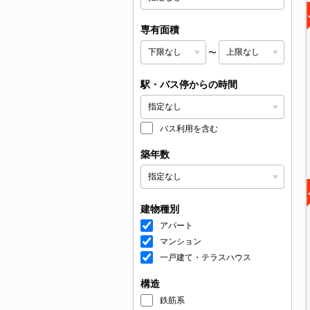
専有面積
〜
駅・バス停からの時間
バス利用を含む
築年数
建物種別
アパート
マンション
一戸建て・テラスハウス
構造
鉄筋系