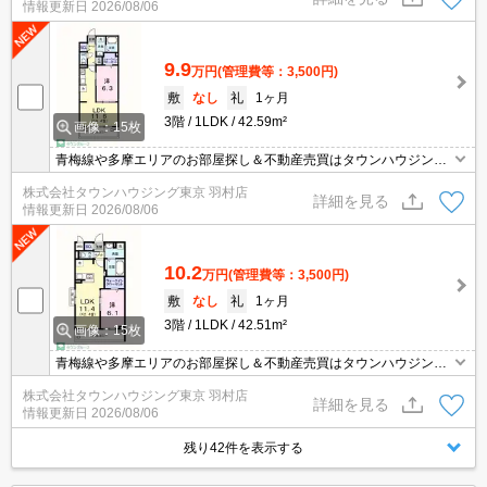
情報更新日
2026/08/06
9.9
万円
(管理費等：3,500円)
敷
なし
礼
1ヶ月
3階
1LDK
42.59m²
画像：15枚
青梅線や多摩エリアのお部屋探し＆不動産売買はタウンハウジング
羽村店にお任せを！ご来店時無料駐車場ご用意あります！
株式会社タウンハウジング東京 羽村店
詳細を見る
情報更新日
2026/08/06
10.2
万円
(管理費等：3,500円)
敷
なし
礼
1ヶ月
3階
1LDK
42.51m²
画像：15枚
青梅線や多摩エリアのお部屋探し＆不動産売買はタウンハウジング
羽村店にお任せを！ご来店時無料駐車場ご用意あります！
株式会社タウンハウジング東京 羽村店
詳細を見る
情報更新日
2026/08/06
残り42件を表示する