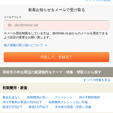
新着お知らせをメールで受け取る
メールアドレス
※メール受信制限をしている方は、@chintai.co.jpからのメールを受信できる
よう設定の変更をお願い致します。
個人情報の取り扱いについて
羽村市小作台周辺の賃貸物件をテーマ・特集・間取りから探す
すべての特集を見る
初期費用・家賃
敷金礼金なし
初期費用が安い
フリーレント
仲介手数料無料
仲介手数料が家賃の55%以下
初期費用クレジット払い可能
家賃3万円以下
家賃5万円以下
学生割引制度（学割）対象