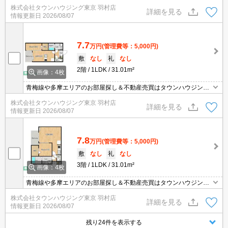
羽村店にお任せを！ご来店時無料駐車場ご用意あります！
株式会社タウンハウジング東京 羽村店
詳細を見る
情報更新日
2026/08/07
7.7
万円
(管理費等：5,000円)
敷
なし
礼
なし
2階
1LDK
31.01m²
画像：4枚
青梅線や多摩エリアのお部屋探し＆不動産売買はタウンハウジング
羽村店にお任せを！ご来店時無料駐車場ご用意あります！
株式会社タウンハウジング東京 羽村店
詳細を見る
情報更新日
2026/08/07
7.8
万円
(管理費等：5,000円)
敷
なし
礼
なし
3階
1LDK
31.01m²
画像：4枚
青梅線や多摩エリアのお部屋探し＆不動産売買はタウンハウジング
羽村店にお任せを！ご来店時無料駐車場ご用意あります！
株式会社タウンハウジング東京 羽村店
詳細を見る
情報更新日
2026/08/07
残り24件を表示する