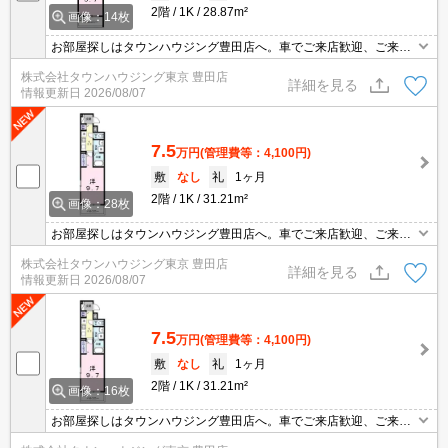
2階
1K
28.87m²
画像：14枚
お部屋探しはタウンハウジング豊田店へ。車でご来店歓迎、ご来店
用お客様駐車場あり！
株式会社タウンハウジング東京 豊田店
詳細を見る
情報更新日
2026/08/07
7.5
万円
(管理費等：4,100円)
敷
なし
礼
1ヶ月
2階
1K
31.21m²
画像：28枚
お部屋探しはタウンハウジング豊田店へ。車でご来店歓迎、ご来店
用お客様駐車場あり！
株式会社タウンハウジング東京 豊田店
詳細を見る
情報更新日
2026/08/07
7.5
万円
(管理費等：4,100円)
敷
なし
礼
1ヶ月
2階
1K
31.21m²
画像：16枚
お部屋探しはタウンハウジング豊田店へ。車でご来店歓迎、ご来店
用お客様駐車場あり！