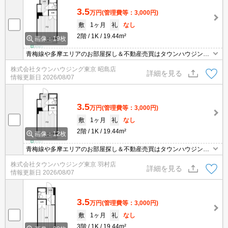
3.5
万円
(管理費等：3,000円)
敷
1ヶ月
礼
なし
2階
1K
19.44m²
画像：19枚
青梅線や多摩エリアのお部屋探し＆不動産売買はタウンハウジング
羽村店にお任せを！ご来店時無料駐車場ご用意あります！
株式会社タウンハウジング東京 昭島店
詳細を見る
情報更新日
2026/08/07
3.5
万円
(管理費等：3,000円)
敷
1ヶ月
礼
なし
2階
1K
19.44m²
画像：12枚
青梅線や多摩エリアのお部屋探し＆不動産売買はタウンハウジング
羽村店にお任せを！ご来店時無料駐車場ご用意あります！
株式会社タウンハウジング東京 羽村店
詳細を見る
情報更新日
2026/08/07
3.5
万円
(管理費等：3,000円)
敷
1ヶ月
礼
なし
3階
1K
19.44m²