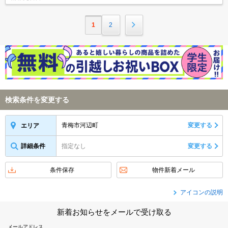
1
2
検索条件を変更する
青梅市河辺町
変更する
エリア
詳細条件
指定なし
変更する
条件保存
物件新着メール
アイコンの説明
新着お知らせをメールで受け取る
メールアドレス