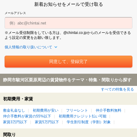
新着お知らせをメールで受け取る
メールアドレス
※メール受信制限をしている方は、@chintai.co.jpからのメールを受信できる
よう設定の変更をお願い致します。
個人情報の取り扱いについて
静岡市駿河区栗原周辺の賃貸物件をテーマ・特集・間取りから探す
すべての特集を見る
初期費用・家賃
敷金礼金なし
初期費用が安い
フリーレント
仲介手数料無料
仲介手数料が家賃の55%以下
初期費用クレジット払い可能
家賃3万円以下
家賃5万円以下
学生割引制度（学割）対象
間取り