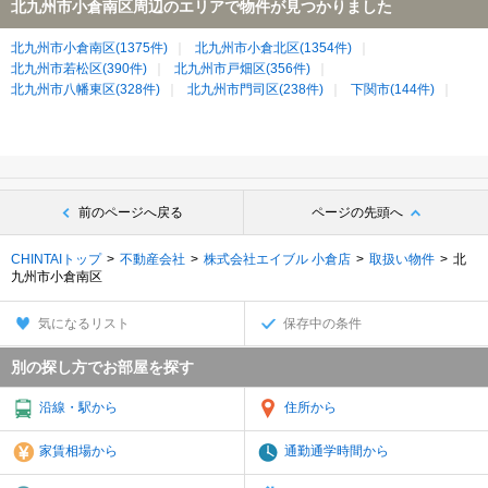
北九州市小倉南区周辺のエリアで物件が見つかりました
北九州市小倉南区(1375件)
北九州市小倉北区(1354件)
北九州市若松区(390件)
北九州市戸畑区(356件)
北九州市八幡東区(328件)
北九州市門司区(238件)
下関市(144件)
前のページへ戻る
ページの先頭へ
CHINTAIトップ
不動産会社
株式会社エイブル 小倉店
取扱い物件
北
九州市小倉南区
気になるリスト
保存中の条件
別の探し方でお部屋を探す
沿線・駅から
住所から
家賃相場から
通勤通学時間から