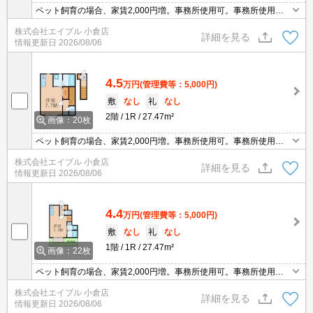
ペット飼育の場合、家賃2,000円増。事務所使用可。事務所使用の
場合、賃料・共益費に別途消費税。家具・家電付。2025年9月完成
株式会社エイブル 小倉店
の新築物件です。清掃費（44,000円）は退去時支払い可。
詳細を見る
情報更新日
2026/08/06
4.5
万円
(管理費等：5,000円)
敷
なし
礼
なし
2階
1R
27.47m²
画像：20枚
ペット飼育の場合、家賃2,000円増。事務所使用可。事務所使用の
場合、賃料・共益費に別途消費税。家具・家電付。2025年9月完成
株式会社エイブル 小倉店
の新築物件です。清掃費（44,000円）は退去時支払い可。
詳細を見る
情報更新日
2026/08/06
4.4
万円
(管理費等：5,000円)
敷
なし
礼
なし
1階
1R
27.47m²
画像：22枚
ペット飼育の場合、家賃2,000円増。事務所使用可。事務所使用の
場合、賃料・共益費に別途消費税。家具・家電付。2025年9月完成
株式会社エイブル 小倉店
の新築物件です。
詳細を見る
情報更新日
2026/08/06