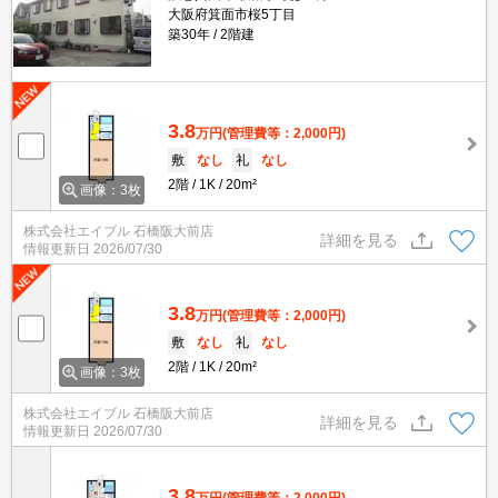
大阪府箕面市桜5丁目
築30年
2階建
3.8
万円
(管理費等：2,000円)
敷
なし
礼
なし
2階
1K
20m²
画像：3枚
株式会社エイブル 石橋阪大前店
詳細を見る
情報更新日
2026/07/30
3.8
万円
(管理費等：2,000円)
敷
なし
礼
なし
2階
1K
20m²
画像：3枚
株式会社エイブル 石橋阪大前店
詳細を見る
情報更新日
2026/07/30
3.8
万円
(管理費等：2,000円)