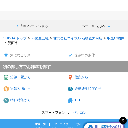
前のページへ戻る
ページの先頭へ
CHINTAIトップ
不動産会社
株式会社エイブル 石橋阪大前店
取扱い物件
箕面市
気になるリスト
保存中の条件
別の探し方でお部屋を探す
沿線・駅から
住所から
家賃相場から
通勤通学時間から
物件特集から
TOP
スマートフォン
パソコン
地域一覧
アーカイブ
サイトマップ