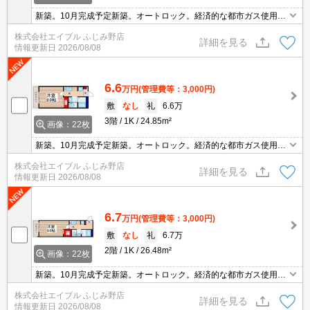
新築。10月完成予定新築。オートロック。経済的な都市ガス使用。
インターネット無料使い放題。便利な宅配BOX。浴室乾燥機付。仲
株式会社エイブル ふじみ野店
介手数料家賃の55%。最新の空室状況はお気軽にお問い合わせ下さ
詳細を見る
情報更新日
2026/08/08
い。
6.6
万円
(管理費等：3,000円)
敷
なし
礼
6.6万
3階
1K
24.85m²
画像：22枚
新築。10月完成予定新築。オートロック。経済的な都市ガス使用。
インターネット無料使い放題。便利な宅配BOX。浴室乾燥機付。仲
株式会社エイブル ふじみ野店
介手数料家賃の55%。最新の空室状況はお気軽にお問い合わせ下さ
詳細を見る
情報更新日
2026/08/08
い。
6.7
万円
(管理費等：3,000円)
敷
なし
礼
6.7万
2階
1K
26.48m²
画像：22枚
新築。10月完成予定新築。オートロック。経済的な都市ガス使用。
インターネット無料使い放題。便利な宅配BOX。浴室乾燥機付。仲
株式会社エイブル ふじみ野店
介手数料家賃の55%。最新の空室状況はお気軽にお問い合わせ下さ
詳細を見る
情報更新日
2026/08/08
い。