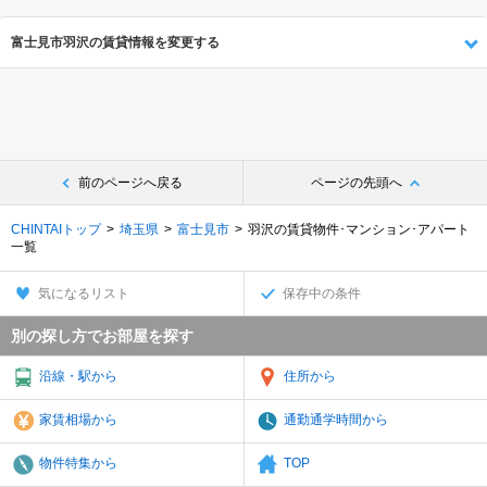
富士見市羽沢の賃貸情報を変更する
前のページへ戻る
ページの先頭へ
CHINTAIトップ
埼玉県
富士見市
羽沢の賃貸物件･マンション･アパート
一覧
気になるリスト
保存中の条件
別の探し方でお部屋を探す
沿線・駅から
住所から
家賃相場から
通勤通学時間から
物件特集から
TOP