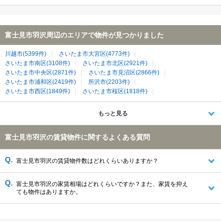
富士見市羽沢周辺のエリアで物件が見つかりました
川越市(5399件)
さいたま市大宮区(4773件)
さいたま市南区(3108件)
さいたま市北区(2921件)
さいたま市中央区(2871件)
さいたま市見沼区(2866件)
さいたま市浦和区(2419件)
所沢市(2203件)
さいたま市西区(1849件)
さいたま市桜区(1818件)
ふじみ野市(1211件)
朝霞市(1194件)
新座市(1107件)
富士見市(928件)
和光市(686件)
清瀬市(649件)
志木市(518件)
もっと見る
入間郡三芳町(36件)
富士見市羽沢の賃貸物件に関するよくある質問
富士見市羽沢の賃貸物件数はどれくらいありますか？
富士見市羽沢の家賃相場はどれくらいですか？また、家賃を抑え
ても物件はありますか。