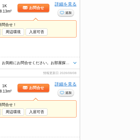
詳細を見る
1K
お問合せ
8.13m²
追加
料問合せ！
周辺環境
入居可否
インターネット上の物件はほぼ全てご紹介可能。まとめてご紹介致します。お気軽にお問合せください。お部屋探しは情報量地域ナンバー1のタウンハウジングまで。
情報更新日
2026/08/08
詳細を見る
1K
お問合せ
8.13m²
追加
料問合せ！
周辺環境
入居可否