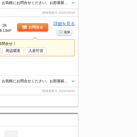
インターネット上の物件はほぼ全てご紹介可能。まとめてご紹介致します。お気軽にお問合せください。お部屋探しは情報量地域ナンバー1のタウンハウジングまで。
情報更新日
2026/08/08
詳細を見る
1K
お問合せ
8.13m²
追加
料問合せ！
周辺環境
入居可否
インターネット上の物件はほぼ全てご紹介可能。まとめてご紹介致します。お気軽にお問合せください。お部屋探しは情報量地域ナンバー1のタウンハウジングまで。
情報更新日
2026/08/08