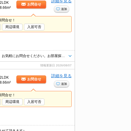
詳細を見る
2LDK
お問合せ
8.66m²
追加
料問合せ！
周辺環境
入居可否
インターネット上の物件はほぼ全てご紹介可能。まとめてご紹介致します。お気軽にお問合せください。お部屋探しは情報量地域ナンバー1のタウンハウジングまで。
情報更新日
2026/08/07
詳細を見る
2LDK
お問合せ
8.66m²
追加
料問合せ！
周辺環境
入居可否
させて頂きます♪