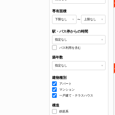
専有面積
〜
駅・バス停からの時間
バス利用を含む
築年数
建物種別
アパート
マンション
一戸建て・テラスハウス
構造
鉄筋系