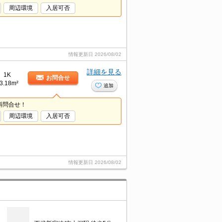
周辺環境
入居可否
情報更新日
2026/08/02
詳細を見る
1K
お問合せ
3.18m²
追加
料問合せ！
周辺環境
入居可否
情報更新日
2026/08/02