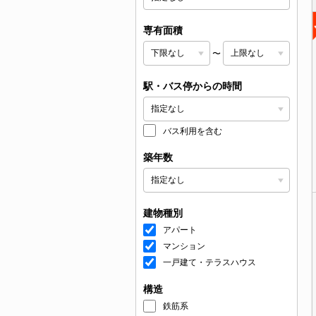
専有面積
〜
駅・バス停からの時間
バス利用を含む
築年数
建物種別
アパート
マンション
一戸建て・テラスハウス
構造
鉄筋系