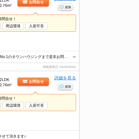
2LDK
お問合せ
2.76m²
追加
料問合せ！
周辺環境
入居可否
お客様のニーズに合わせて条件のいいお部屋を多数ご紹介できます♪情報数No.1のタウンハウジングまで是非お問い合わせください！
情報更新日
2026/08/02
詳細を見る
2LDK
お問合せ
2.76m²
追加
料問合せ！
周辺環境
入居可否
させて頂きます♪