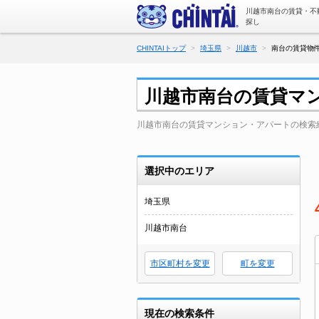
川越市南台の賃貸・不
探し
CHINTAIトップ
埼玉県
川越市
南台の賃貸物件
川越市南台の賃貸マ
川越市南台の賃貸マンション・アパートの検索
選択中のエリア
埼玉県
川越市南台
市区町村を変更
町を変更
現在の検索条件