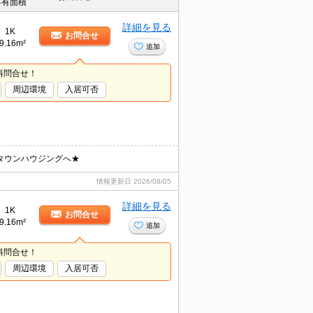
専有面積
詳細を見る
1K
お問合せ
9.16m²
追加
料問合せ！
周辺環境
入居可否
タウンハウジングへ★
情報更新日
2026/08/05
詳細を見る
1K
お問合せ
9.16m²
追加
料問合せ！
周辺環境
入居可否