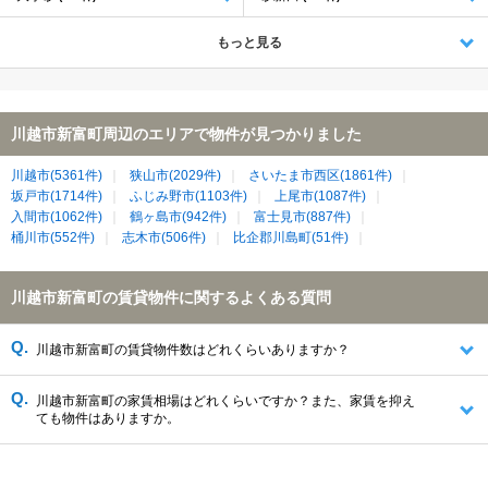
もっと見る
川越市新富町周辺のエリアで物件が見つかりました
川越市(5361件)
狭山市(2029件)
さいたま市西区(1861件)
坂戸市(1714件)
ふじみ野市(1103件)
上尾市(1087件)
入間市(1062件)
鶴ヶ島市(942件)
富士見市(887件)
桶川市(552件)
志木市(506件)
比企郡川島町(51件)
川越市新富町の賃貸物件に関するよくある質問
川越市新富町の賃貸物件数はどれくらいありますか？
川越市新富町の家賃相場はどれくらいですか？また、家賃を抑え
ても物件はありますか。