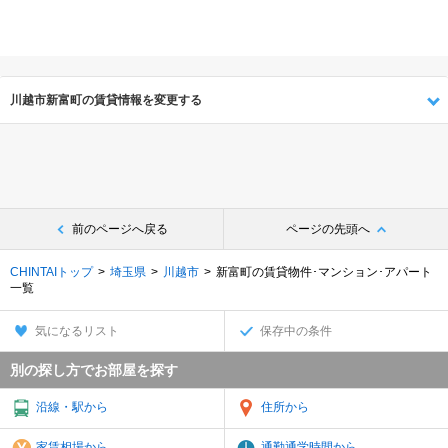
川越市新富町の賃貸情報を変更する
前のページへ戻る
ページの先頭へ
CHINTAIトップ
埼玉県
川越市
新富町の賃貸物件･マンション･アパート
一覧
気になるリスト
保存中の条件
別の探し方でお部屋を探す
沿線・駅から
住所から
家賃相場から
通勤通学時間から